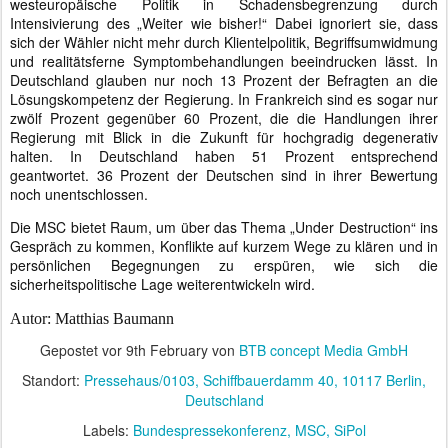
westeuropäische Politik in Schadensbegrenzung durch
Intensivierung des „Weiter wie bisher!“ Dabei ignoriert sie, dass
sich der Wähler nicht mehr durch Klientelpolitik, Begriffsumwidmung
und realitätsferne Symptombehandlungen beeindrucken lässt. In
Deutschland glauben nur noch 13 Prozent der Befragten an die
Lösungskompetenz der Regierung. In Frankreich sind es sogar nur
zwölf Prozent gegenüber 60 Prozent, die die Handlungen ihrer
Regierung mit Blick in die Zukunft für hochgradig degenerativ
halten. In Deutschland haben 51 Prozent entsprechend
geantwortet. 36 Prozent der Deutschen sind in ihrer Bewertung
noch unentschlossen.
Die MSC bietet Raum, um über das Thema „Under Destruction“ ins
Gespräch zu kommen, Konflikte auf kurzem Wege zu klären und in
persönlichen Begegnungen zu erspüren, wie sich die
sicherheitspolitische Lage weiterentwickeln wird.
Autor: Matthias Baumann
Gepostet vor
9th February
von
BTB concept Media GmbH
Standort:
Pressehaus/0103, Schiffbauerdamm 40, 10117 Berlin,
Deutschland
Labels:
Bundespressekonferenz
MSC
SiPol