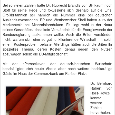
Bei so vielen Zahlen hatte Dr. Ruprecht Brandis von BP kaum noch
Stoff für seine Rede und fokussierte sich deshalb auf die Eins.
Großbritannien sei nämlich die Nummer eins bei deutschen
Auslandsinvestitionen. BP und Wettbewerber Shell halten 40% der
Marktanteile bei Mineralölprodukten. Es liegt wohl in der Natur
seines Geschäftes, dass kein Verständnis für die Energiewende der
Bundesregierung aufkommen wollte. Auch die Briten verstünden
nicht, warum sich eine so gut funktionierende Wirtschaft mit solch
einem Kostenproblem belaste. Allerdings hätten auch die Briten ihr
spezielles Thema, deren Kosten genau gegen den Nutzen
abzuwägen seien: die EU-Mitgliedschaft.
Mit den "Perspektiven der deutsch-britischen Wirtschaft"
beschäftigten sich heute Abend aber noch weitere hochkarätige
Gäste im Haus der Commerzbank am Pariser Platz:
Dr. Bernhard
Rabert von
Rolls-Royce
konnte
weitere
Zahlen
hervorholen.