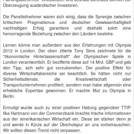
Überzeugung ausländischer Investoren.
Die Panelteilnehmer waren sich einig, dass die Synergie zwischen
britischem Pragmatismus und deutscher Gewissenhaftigkeit
nachhaltigen Erfolg garantiere und deshalb solch eine
hervorragende Beziehung zwischen den Ländern bestehe.
Lernen könne man außerdem aus den Erfahrungen mit Olympia
2012 in London. Der oben zitierte Tony Sims zeichnete für die
"ökonomische Hinterlassenschaft" der Olympischen Spiele in
London verantwortlich. Er bezifferte diese auf 14 Mrd. GBP und gab
den Tipp, sich sehr gut vorzubereiten. Der positive Effekt für
diverse Wirtschaftsbereiche sei beachtlich. So hätten nicht nur
Sicherheitsdienste, die Kreativwirtschaft oder
Transportunternehmen profitiert, sondern man habe allgemein eine
erhebliche Expertise gewonnen. Er machte Mut zu Olympia in
Berlin.
Ermutigt wurde auch zu einer positiven Haltung gegenüber TTIP.
Ilka Hartmann von der Commerzbank brachte frische Informationen
aus der amerikanischen Wirtschaft ein. Diese sei stärker denn je
und werde in Kürze auf der Überholspur an uns vorbeirauschen.
Wir sollten diesen Trend nicht verpassen.