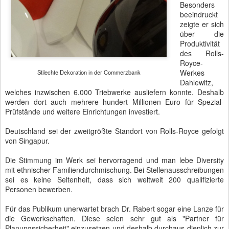
Besonders
beeindruckt
zeigte er sich
über die
Produktivität
des Rolls-
Royce-
Werkes
Stilechte Dekoration in der Commerzbank
Dahlewitz,
welches inzwischen 6.000 Triebwerke ausliefern konnte. Deshalb
werden dort auch mehrere hundert Millionen Euro für Spezial-
Prüfstände und weitere Einrichtungen investiert.
Deutschland sei der zweitgrößte Standort von Rolls-Royce gefolgt
von Singapur.
Die Stimmung im Werk sei hervorragend und man lebe Diversity
mit ethnischer Familiendurchmischung. Bei Stellenausschreibungen
sei es keine Seltenheit, dass sich weltweit 200 qualifizierte
Personen bewerben.
Für das Publikum unerwartet brach Dr. Rabert sogar eine Lanze für
die Gewerkschaften. Diese seien sehr gut als "Partner für
Planungssicherheit" einzusetzen und deshalb durchaus dienlich zur