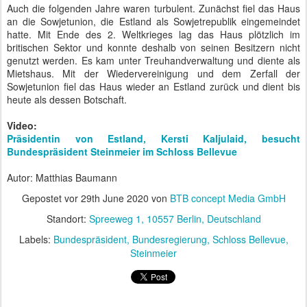
Auch die folgenden Jahre waren turbulent. Zunächst fiel das Haus
an die Sowjetunion, die Estland als Sowjetrepublik eingemeindet
hatte. Mit Ende des 2. Weltkrieges lag das Haus plötzlich im
britischen Sektor und konnte deshalb von seinen Besitzern nicht
genutzt werden. Es kam unter Treuhandverwaltung und diente als
Mietshaus. Mit der Wiedervereinigung und dem Zerfall der
Sowjetunion fiel das Haus wieder an Estland zurück und dient bis
heute als dessen Botschaft.
Video:
Präsidentin von Estland, Kersti Kaljulaid, besucht
Bundespräsident Steinmeier im Schloss Bellevue
Autor: Matthias Baumann
Gepostet vor
29th June 2020
von
BTB concept Media GmbH
Standort:
Spreeweg 1, 10557 Berlin, Deutschland
Labels:
Bundespräsident
Bundesregierung
Schloss Bellevue
Steinmeier