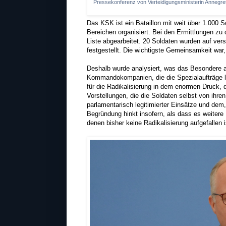
Pressekonferenz von Verteidigungsministerin Anneg
Das KSK ist ein Bataillon mit weit über 1.000 
Bereichen organisiert. Bei den Ermittlungen z
Liste abgearbeitet. 20 Soldaten wurden auf v
festgestellt. Die wichtigste Gemeinsamkeit war
Deshalb wurde analysiert, was das Besondere a
Kommandokompanien, die die Spezialaufträge let
für die Radikalisierung in dem enormen Druck, 
Vorstellungen, die die Soldaten selbst von ihr
parlamentarisch legitimierter Einsätze und d
Begründung hinkt insofern, als dass es weitere
denen bisher keine Radikalisierung aufgefallen