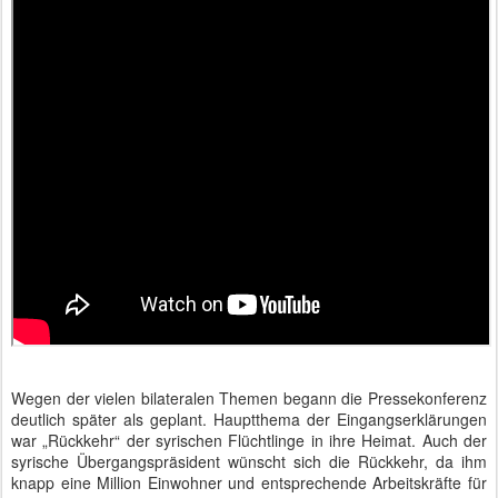
Wegen der vielen bilateralen Themen begann die Pressekonferenz
deutlich später als geplant. Hauptthema der Eingangserklärungen
war „Rückkehr“ der syrischen Flüchtlinge in ihre Heimat. Auch der
syrische Übergangspräsident wünscht sich die Rückkehr, da ihm
knapp eine Million Einwohner und entsprechende Arbeitskräfte für