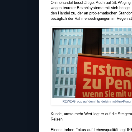
Onlinehandel beschäftige. Auch auf SEPA ging e
wegen teurerer Bezahlsysteme mit sich bringe. 
den Handel zu, der an problematischen Standort
bezüglich der Rahmenbedingungen im Regen st
REWE-Group auf dem Handelsimmobilien-Kongr
Kunde, umso mehr Wert legt er auf die Steigeru
Reisen.
Einen starken Fokus auf Lebensqualität legt IK