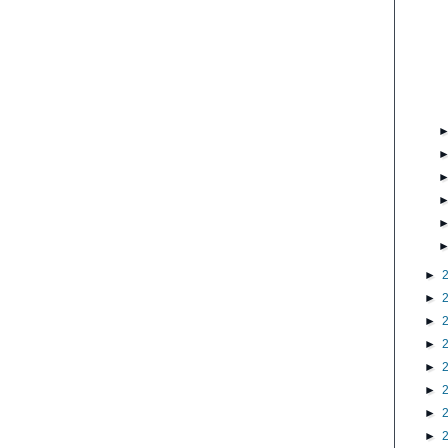
►
►
►
►
►
►
►
►