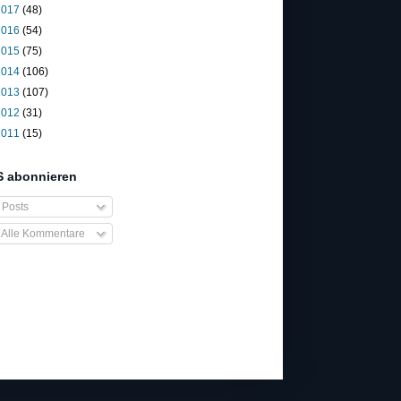
2017
(48)
2016
(54)
2015
(75)
2014
(106)
2013
(107)
2012
(31)
2011
(15)
 abonnieren
Posts
Alle Kommentare