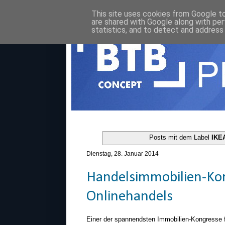
This site uses cookies from Google to 
are shared with Google along with per
statistics, and to detect and address
Posts mit dem Label
IKE
Dienstag, 28. Januar 2014
Handelsimmobilien-Kong
Onlinehandels
Einer der spannendsten Immobilien-Kongresse f