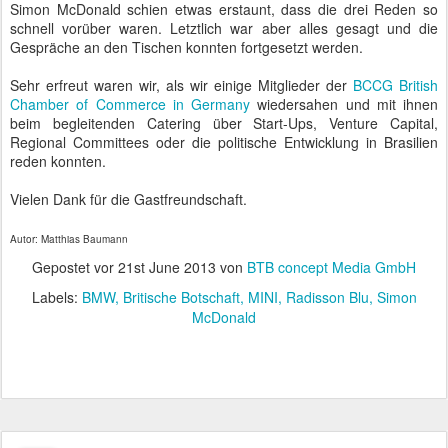
Simon McDonald schien etwas erstaunt, dass die drei Reden so
schnell vorüber waren. Letztlich war aber alles gesagt und die
Gespräche an den Tischen konnten fortgesetzt werden.
Sehr erfreut waren wir, als wir einige Mitglieder der
BCCG British
Chamber of Commerce in Germany
wiedersahen und mit ihnen
beim begleitenden Catering über Start-Ups, Venture Capital,
Regional Committees oder die politische Entwicklung in Brasilien
reden konnten.
Vielen Dank für die Gastfreundschaft.
Autor: Matthias Baumann
Gepostet vor
21st June 2013
von
BTB concept Media GmbH
Labels:
BMW
Britische Botschaft
MINI
Radisson Blu
Simon
McDonald