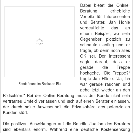
Dabei bietet die Online-
Beratung erhebliche
Vorteile für Interessenten
und Berater. Jan Hönle
verdeutlichte das an
einem Beispiel, wo sein
Gegenüber plötzlich zu
schnaufen anfing und er
fragte, ob denn noch alles
OK sei. Der Interessent
sagte darauf, dass er
gerade die Treppe
hochgehe. "Die Treppe?"
fragte Jan Hönle. "Ja, ich
Fondsfinanz im Radisson Blu
war gerade rauchen und
gehe jetzt wieder an den
Bildschirm." Bei der Online-Beratung muss der Kunde nicht sein
vertrautes Umfeld verlassen und sich auf einen Berater einlassen,
der durch seine Anwesenheit die Privatsphäre des potenziellen
Kunden stört.
Die positiven Auswirkungen auf die Renditesituation des Beraters
sind ebenfalls enorm. Während eine deutliche Kostensenkung