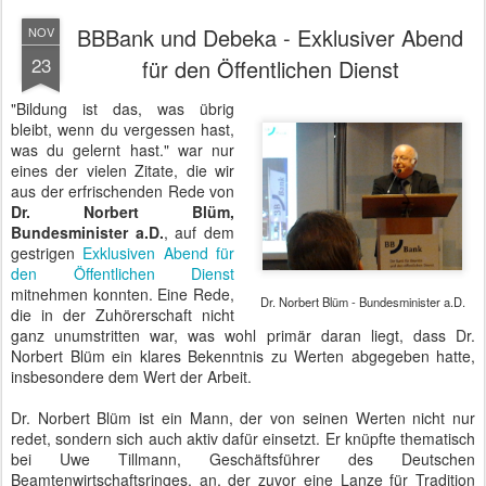
BBBank und Debeka - Exklusiver Abend
NOV
23
für den Öffentlichen Dienst
"Bildung ist das, was übrig
bleibt, wenn du vergessen hast,
was du gelernt hast." war nur
eines der vielen Zitate, die wir
aus der erfrischenden Rede von
Dr. Norbert Blüm,
Bundesminister a.D.
, auf dem
gestrigen
Exklusiven Abend für
den Öffentlichen Dienst
mitnehmen konnten. Eine Rede,
Dr. Norbert Blüm - Bundesminister a.D.
die in der Zuhörerschaft nicht
ganz unumstritten war, was wohl primär daran liegt, dass Dr.
Norbert Blüm ein klares Bekenntnis zu Werten abgegeben hatte,
insbesondere dem Wert der Arbeit.
Dr. Norbert Blüm ist ein Mann, der von seinen Werten nicht nur
redet, sondern sich auch aktiv dafür einsetzt. Er knüpfte thematisch
bei Uwe Tillmann, Geschäftsführer des Deutschen
Beamtenwirtschaftsringes, an, der zuvor eine Lanze für Tradition