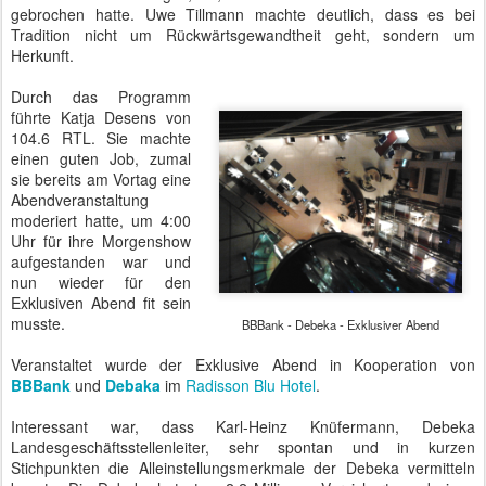
gebrochen hatte. Uwe Tillmann machte deutlich, dass es bei
Tradition nicht um Rückwärtsgewandtheit geht, sondern um
Herkunft.
Durch das Programm
führte Katja Desens von
104.6 RTL. Sie machte
einen guten Job, zumal
sie bereits am Vortag eine
Abendveranstaltung
moderiert hatte, um 4:00
Uhr für ihre Morgenshow
aufgestanden war und
nun wieder für den
Exklusiven Abend fit sein
musste.
BBBank - Debeka - Exklusiver Abend
Veranstaltet wurde der Exklusive Abend in Kooperation von
BBBank
und
Debaka
im
Radisson Blu Hotel
.
Interessant war, dass Karl-Heinz Knüfermann, Debeka
Landesgeschäftsstellenleiter, sehr spontan und in kurzen
Stichpunkten die Alleinstellungsmerkmale der Debeka vermitteln