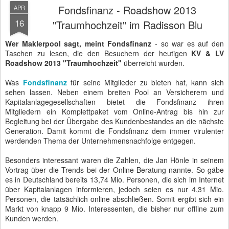
Fondsfinanz - Roadshow 2013
APR
16
"Traumhochzeit" im Radisson Blu
Wer Maklerpool sagt, meint Fondsfinanz
- so war es auf den
Taschen zu lesen, die den Besuchern der heutigen
KV & LV
Roadshow 2013 "Traumhochzeit"
überreicht wurden.
Was
Fondsfinanz
für seine Mitglieder zu bieten hat, kann sich
sehen lassen. Neben einem breiten Pool an Versicherern und
Kapitalanlagegesellschaften bietet die Fondsfinanz ihren
Mitgliedern ein Komplettpaket vom Online-Antrag bis hin zur
Begleitung bei der Übergabe des Kundenbestandes an die nächste
Generation. Damit kommt die Fondsfinanz dem immer virulenter
werdenden Thema der Unternehmensnachfolge entgegen.
Besonders interessant waren die Zahlen, die Jan Hönle in seinem
Vortrag über die Trends bei der Online-Beratung nannte. So gäbe
es in Deutschland bereits 13,74 Mio. Personen, die sich im Internet
über Kapitalanlagen informieren, jedoch seien es nur 4,31 Mio.
Personen, die tatsächlich online abschließen. Somit ergibt sich ein
Markt von knapp 9 Mio. Interessenten, die bisher nur offline zum
Kunden werden.