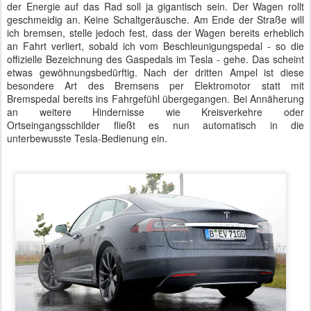
der Energie auf das Rad soll ja gigantisch sein. Der Wagen rollt
geschmeidig an. Keine Schaltgeräusche. Am Ende der Straße will
ich bremsen, stelle jedoch fest, dass der Wagen bereits erheblich
an Fahrt verliert, sobald ich vom Beschleunigungspedal - so die
offizielle Bezeichnung des Gaspedals im Tesla - gehe. Das scheint
etwas gewöhnungsbedürftig. Nach der dritten Ampel ist diese
besondere Art des Bremsens per Elektromotor statt mit
Bremspedal bereits ins Fahrgefühl übergegangen. Bei Annäherung
an weitere Hindernisse wie Kreisverkehre oder
Ortseingangsschilder fließt es nun automatisch in die
unterbewusste Tesla-Bedienung ein.