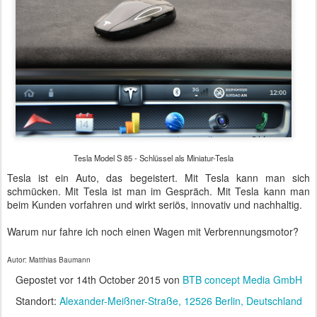
Tesla Model S 85 - Schlüssel als Miniatur-Tesla
Tesla ist ein Auto, das begeistert. Mit Tesla kann man sich
schmücken. Mit Tesla ist man im Gespräch. Mit Tesla kann man
beim Kunden vorfahren und wirkt seriös, innovativ und nachhaltig.
Warum nur fahre ich noch einen Wagen mit Verbrennungsmotor?
Autor: Matthias Baumann
Gepostet vor
14th October 2015
von
BTB concept Media GmbH
Standort:
Alexander-Meißner-Straße, 12526 Berlin, Deutschland