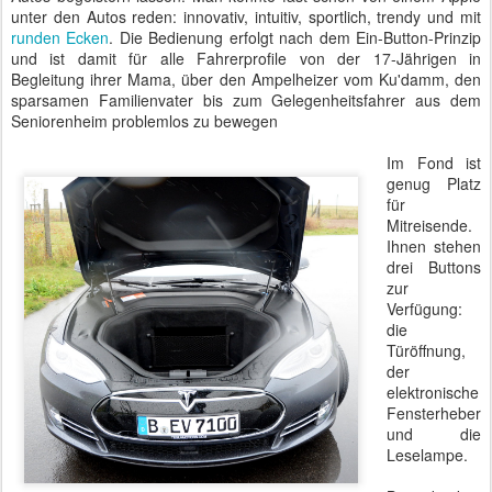
unter den Autos reden: innovativ, intuitiv, sportlich, trendy und mit
runden Ecken
. Die Bedienung erfolgt nach dem Ein-Button-Prinzip
und ist damit für alle Fahrerprofile von der 17-Jährigen in
Begleitung ihrer Mama, über den Ampelheizer vom Ku'damm, den
sparsamen Familienvater bis zum Gelegenheitsfahrer aus dem
Seniorenheim problemlos zu bewegen
Im Fond ist
genug Platz
für
Mitreisende.
Ihnen stehen
drei Buttons
zur
Verfügung:
die
Türöffnung,
der
elektronische
Fensterheber
und die
Leselampe.