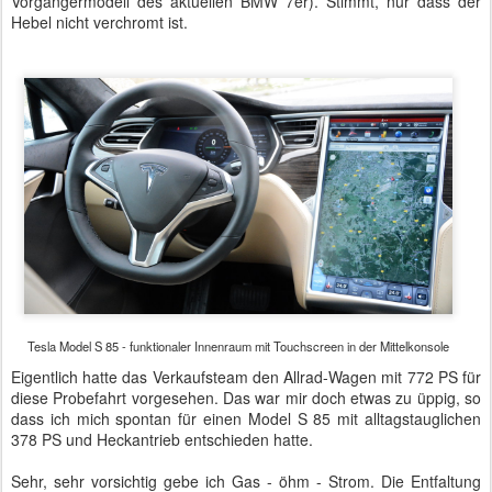
Vorgängermodell des aktuellen BMW 7er). Stimmt, nur dass der
Hebel nicht verchromt ist.
Tesla Model S 85 - funktionaler Innenraum mit Touchscreen in der Mittelkonsole
Eigentlich hatte das Verkaufsteam den Allrad-Wagen mit 772 PS für
diese Probefahrt vorgesehen. Das war mir doch etwas zu üppig, so
dass ich mich spontan für einen Model S 85 mit alltagstauglichen
378 PS und Heckantrieb entschieden hatte.
Sehr, sehr vorsichtig gebe ich Gas - öhm - Strom. Die Entfaltung