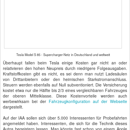
Tesla Model S 85 - Supercharger-Netz in Deutschland und weltweit
Überhaupt fallen beim Tesla einige Kosten gar nicht an oder
relativieren den hohen Neupreis durch niedrigere Folgeausgaben.
Kraftstoffkosten gibt es nicht, es sei denn man nutzt Ladesäulen
von Drittanbietern oder den heimischen Starkstromanschluss.
Steuern werden ebenfalls auf Null subventioniert. Die Versicherung
kostet etwa nur die Hälfte bis 2/3 eines vergleichbaren Fahrzeuges
der oberen Mittelklasse. Diese Kostenvorteile werden auch
werbewirksam bei der
Fahrzeugkonfiguration auf der Webseite
dargestellt.
Auf der IAA sollen sich über 5.000 Interessenten für Probefahrten
angemeldet haben. Interessenten, die sich für die Technik dieses
Autos begeistern lassen. Man könnte fast schon von einem Apple