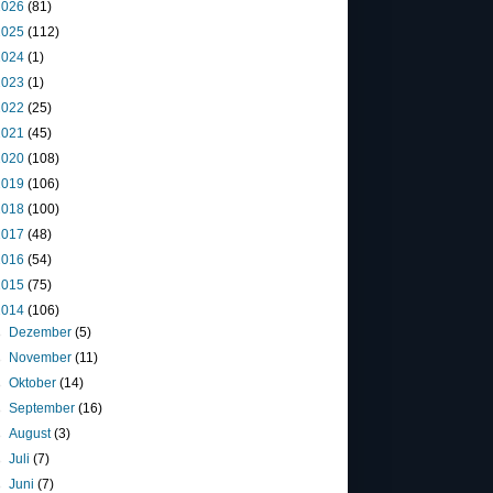
2026
(81)
2025
(112)
2024
(1)
2023
(1)
2022
(25)
2021
(45)
2020
(108)
2019
(106)
2018
(100)
2017
(48)
2016
(54)
2015
(75)
2014
(106)
►
Dezember
(5)
►
November
(11)
►
Oktober
(14)
►
September
(16)
►
August
(3)
►
Juli
(7)
►
Juni
(7)