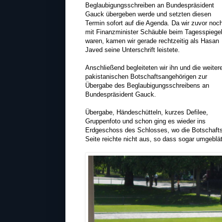
Beglaubigungsschreiben an Bundespräsident
Gauck übergeben werde und setzten diesen
Termin sofort auf die Agenda. Da wir zuvor noc
mit Finanzminister Schäuble beim Tagesspiege
waren, kamen wir gerade rechtzeitig als Hasan
Javed seine Unterschrift leistete.
Anschließend begleiteten wir ihn und die weiter
pakistanischen Botschaftsangehörigen zur
Übergabe des Beglaubigungsschreibens an
Bundespräsident Gauck.
Übergabe, Händeschütteln, kurzes Defilee,
Gruppenfoto und schon ging es wieder ins
Erdgeschoss des Schlosses, wo die Botschaftsa
Seite reichte nicht aus, so dass sogar umgeblä