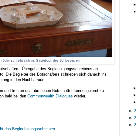
 Bolor schreibt sich ins Gästebuch des Schlosses ein
 Botschafters, Übergabe des Beglaubigungsschreibens an
o. Die Begleiter des Botschafters schrieben sich danach ins
fang in den Nachbarraum.
n und freuten uns, die neuen Botschafter kennengelernt zu
on bald bei den
Commonwealth Dialogues
wieder.
►
►
►
ibt das Beglaubigungsschreiben