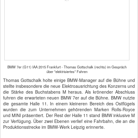
BMW 7er (G11) IAA 2015 Frankfurt - Thomas Gottschalk (rechts) im Gespräch
über "elektrisiertes" Fahren
Thomas Gottschalk holte einige BMW-Manager auf die Bühne und
stellte insbesondere die neue Elektroausrichtung des Konzerns und
die Stärke des Buchstabens M heraus. Als krönender Abschluss
fuhren die erwarteten neuen BMW 7er auf die Bühne. BMW nutzte
die gesamte Halle 11. In einem kleineren Bereich des Ostflügels
wurden die zum Unternehmen gehörenden Marken Rolls-Royce
und MINI präsentiert. Der Rest der Halle 11 stand BMW inklusive M
zur Verfügung. Über zwei Ebenen verlief eine Fahrbahn, die an die
Produktionsstrecke im BMW-Werk Leipzig erinnerte.