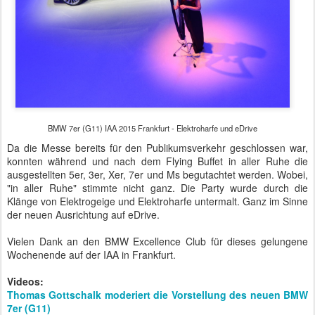
BMW 7er (G11) IAA 2015 Frankfurt - Elektroharfe und eDrive
Da die Messe bereits für den Publikumsverkehr geschlossen war,
konnten während und nach dem Flying Buffet in aller Ruhe die
ausgestellten 5er, 3er, Xer, 7er und Ms begutachtet werden. Wobei,
"in aller Ruhe" stimmte nicht ganz. Die Party wurde durch die
Klänge von Elektrogeige und Elektroharfe untermalt. Ganz im Sinne
der neuen Ausrichtung auf eDrive.
Vielen Dank an den BMW Excellence Club für dieses gelungene
Wochenende auf der IAA in Frankfurt.
Videos:
Thomas Gottschalk moderiert die Vorstellung des neuen BMW
7er (G11)