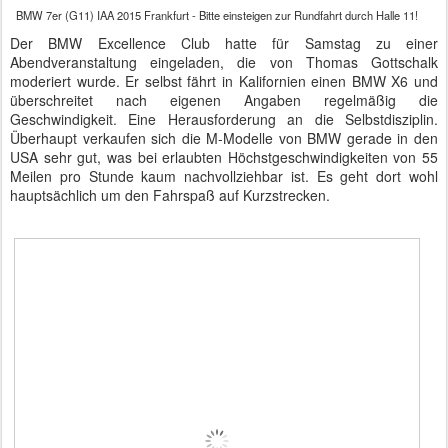
BMW 7er (G11) IAA 2015 Frankfurt - Bitte einsteigen zur Rundfahrt durch Halle 11!
Der BMW Excellence Club hatte für Samstag zu einer
Abendveranstaltung eingeladen, die von Thomas Gottschalk
moderiert wurde. Er selbst fährt in Kalifornien einen BMW X6 und
überschreitet nach eigenen Angaben regelmäßig die
Geschwindigkeit. Eine Herausforderung an die Selbstdisziplin.
Überhaupt verkaufen sich die M-Modelle von BMW gerade in den
USA sehr gut, was bei erlaubten Höchstgeschwindigkeiten von 55
Meilen pro Stunde kaum nachvollziehbar ist. Es geht dort wohl
hauptsächlich um den Fahrspaß auf Kurzstrecken.