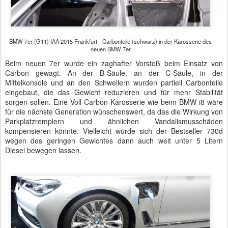
BMW 7er (G11) IAA 2015 Frankfurt - Carbonteile (schwarz) in der Karosserie des
neuen BMW 7er
Beim neuen 7er wurde ein zaghafter Vorstoß beim Einsatz von
Carbon gewagt. An der B-Säule, an der C-Säule, in der
Mittelkonsole und an den Schwellern wurden partiell Carbonteile
eingebaut, die das Gewicht reduzieren und für mehr Stabilität
sorgen sollen. Eine Voll-Carbon-Karosserie wie beim BMW i8 wäre
für die nächste Generation wünschenswert, da das die Wirkung von
Parkplatzremplern und ähnlichen Vandalismusschäden
kompensieren könnte. Vielleicht würde sich der Bestseller 730d
wegen des geringen Gewichtes dann auch weit unter 5 Litern
Diesel bewegen lassen.