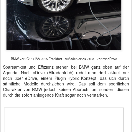
BMW 7er (G11) IAA 2015 Frankfurt - Aufladen eines 740e - 7er mit eDrive
Sparsamkeit und Effizienz stehen bei BMW ganz oben auf der
Agenda. Nach xDrive (Allradantrieb) redet man dort aktuell nur
noch über eDrive, einem Plugin-Hybrid-Konzept, das sich durch
sämtliche Modelle durchziehen wird. Das soll dem sportlichen
Charakter von BMW jedoch keinen Abbruch tun, sondern diesen
durch die sofort anliegende Kraft sogar noch verstärken.