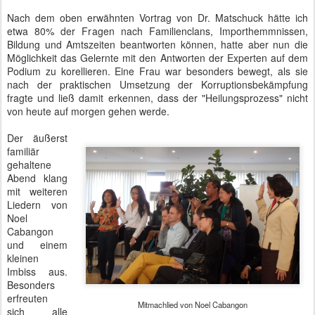
Nach dem oben erwähnten Vortrag von Dr. Matschuck hätte ich
etwa 80% der Fragen nach Familienclans, Importhemmnissen,
Bildung und Amtszeiten beantworten können, hatte aber nun die
Möglichkeit das Gelernte mit den Antworten der Experten auf dem
Podium zu korellieren. Eine Frau war besonders bewegt, als sie
nach der praktischen Umsetzung der Korruptionsbekämpfung
fragte und ließ damit erkennen, dass der "Heilungsprozess" nicht
von heute auf morgen gehen werde.
Der äußerst
familiär
gehaltene
Abend klang
mit weiteren
Liedern von
Noel
Cabangon
und einem
kleinen
Imbiss aus.
Besonders
erfreuten
Mitmachlied von Noel Cabangon
sich alle