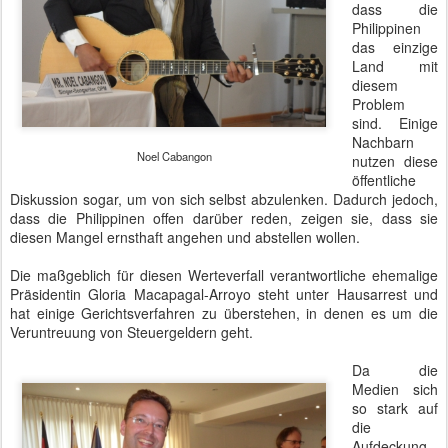
dass die
Philippinen
das einzige
Land mit
diesem
Problem
sind. Einige
Nachbarn
Noel Cabangon
nutzen diese
öffentliche
Diskussion sogar, um von sich selbst abzulenken. Dadurch jedoch,
dass die Philippinen offen darüber reden, zeigen sie, dass sie
diesen Mangel ernsthaft angehen und abstellen wollen.
Die maßgeblich für diesen Werteverfall verantwortliche ehemalige
Präsidentin Gloria Macapagal-Arroyo steht unter Hausarrest und
hat einige Gerichtsverfahren zu überstehen, in denen es um die
Veruntreuung von Steuergeldern geht.
Da die
Medien sich
so stark auf
die
Aufdeckung