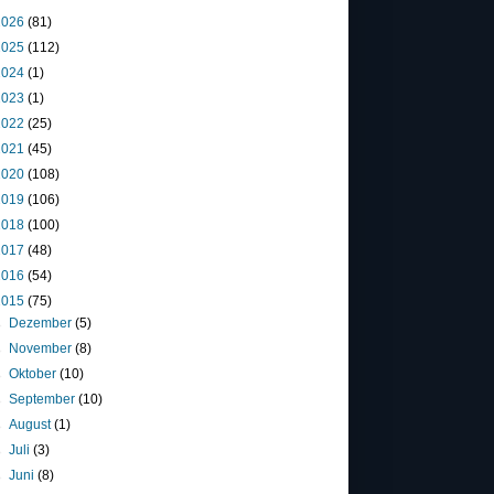
2026
(81)
2025
(112)
2024
(1)
2023
(1)
2022
(25)
2021
(45)
2020
(108)
2019
(106)
2018
(100)
2017
(48)
2016
(54)
2015
(75)
►
Dezember
(5)
►
November
(8)
►
Oktober
(10)
►
September
(10)
►
August
(1)
►
Juli
(3)
►
Juni
(8)