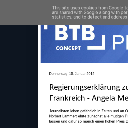
This site uses cookies from Google to 
are shared with Google along with per
statistics, and to detect and address
Donnerstag, 15. Januar 2015
Regierungserklärung zu
Frankreich - Angela M
Journalisten leben gefährlich in Zeiten und an 
Norbert Lammert ehrte zunächst alle mutigen Pre
lassen und dafür so manch einen hohen Preis z