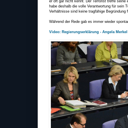
er oft gar nicht kennt. Der Terrorist treffe sein
habe deshalb die volle Verantwortung für sein T
Verhältnisse sind keine tragfähige Begründung f
Während der Rede gab es immer wieder sponta
Video: Regierungserklärung - Angela Merke