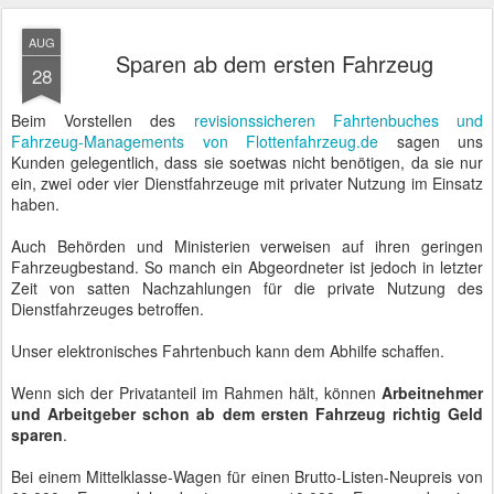
AUG
Sparen ab dem ersten Fahrzeug
28
Beim Vorstellen des
revisionssicheren Fahrtenbuches und
Fahrzeug-Managements von Flottenfahrzeug.de
sagen uns
Kunden gelegentlich, dass sie soetwas nicht benötigen, da sie nur
ein, zwei oder vier Dienstfahrzeuge mit privater Nutzung im Einsatz
haben.
Auch Behörden und Ministerien verweisen auf ihren geringen
Fahrzeugbestand. So manch ein Abgeordneter ist jedoch in letzter
Zeit von satten Nachzahlungen für die private Nutzung des
Dienstfahrzeuges betroffen.
Unser elektronisches Fahrtenbuch kann dem Abhilfe schaffen.
Wenn sich der Privatanteil im Rahmen hält, können
Arbeitnehmer
und Arbeitgeber
schon ab dem ersten Fahrzeug
richtig Geld
sparen
.
Bei einem Mittelklasse-Wagen für einen Brutto-Listen-Neupreis von