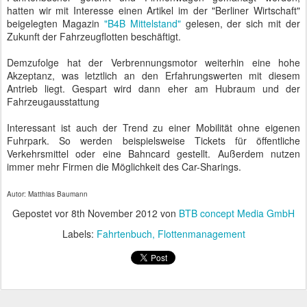
hatten wir mit Interesse einen Artikel im der "Berliner Wirtschaft"
beigelegten Magazin
"B4B Mittelstand"
gelesen, der sich mit der
Zukunft der Fahrzeugflotten beschäftigt.
Demzufolge hat der Verbrennungsmotor weiterhin eine hohe
Akzeptanz, was letztlich an den Erfahrungswerten mit diesem
Antrieb liegt. Gespart wird dann eher am Hubraum und der
Fahrzeugausstattung
Interessant ist auch der Trend zu einer Mobilität ohne eigenen
Fuhrpark. So werden beispielsweise Tickets für öffentliche
Verkehrsmittel oder eine Bahncard gestellt. Außerdem nutzen
immer mehr Firmen die Möglichkeit des Car-Sharings.
Autor: Matthias Baumann
Gepostet vor
8th November 2012
von
BTB concept Media GmbH
Labels:
Fahrtenbuch
Flottenmanagement