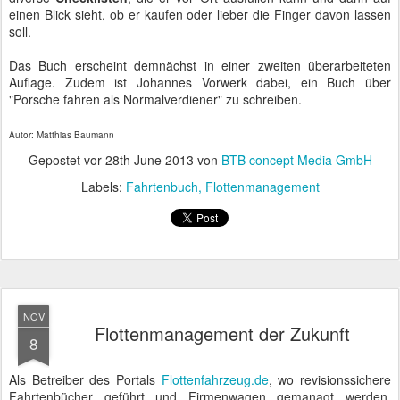
einen Blick sieht, ob er kaufen oder lieber die Finger davon lassen
soll.
Das Buch erscheint demnächst in einer zweiten überarbeiteten
Auflage. Zudem ist Johannes Vorwerk dabei, ein Buch über
"Porsche fahren als Normalverdiener" zu schreiben.
Autor: Matthias Baumann
Gepostet vor
28th June 2013
von
BTB concept Media GmbH
Labels:
Fahrtenbuch
Flottenmanagement
NOV
Flottenmanagement der Zukunft
8
Als Betreiber des Portals
Flottenfahrzeug.de
, wo revisionssichere
Fahrtenbücher geführt und Firmenwagen gemanagt werden,