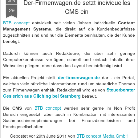
Der-Firmenwagen.de setzt individuelles
JUN
29
CMS ein
BTB concept
entwickelt seit vielen Jahren individuelle
Content
Management Systeme
, die direkt auf die Kundenbedürfnisse
zugeschnitten sind und nur die Elemente beinhalten, die der Kunde
benötigt.
Dadurch können auch Redakteure, die über sehr geringe
Computerkenntnisse verfügen, schnell und einfach Inhalte ihrer
Webseiten pflegen, ohne dass das Layout beeinträchtigt wird.
der-firmenwagen.de
Ein aktuelles Projekt stellt
dar - ein Portal,
welches viele nützliche Informationen rund um steuerliche Themen
Steuerberater
zum Firmenwagen enthält. Redaktionell wird es von
Gesierich aus Gilching bei Starnberg
betreut.
BTB concept
Die
CMS
von
werden sehr gerne im Non Profit
Bereich eingesetzt, aber auch in Kombination mit interessanten
Suchmaschinenoptimierungen bei Finanzdienstleistern und
Fondsgesellschaften.
Gepostet vor
29th June 2011
von
BTB concept Media GmbH