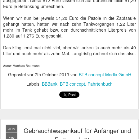
ausgegeben. Diese 512 Euro lassen sich auf durchschnittlich 51,20
Euro je Betankung umrechnen.
Wenn wir nun bei jeweils 51,20 Euro die Pistole in die Zapfsäule
gehängt hätten, hätten wir nach zehn Tankvorgängen 1,22 Liter
mehr im Tank gehabt bzw. den durchschnittlichen Literpreis von
1,280 auf 1,276 Euro gesenkt.
Das klingt erst mal nicht viel, aber wir tanken ja auch mehr als 40
Liter und auch mehr als zehn Mal. Langfristig rechnet sich das also.
Autor: Matthias Baumann
Gepostet vor
7th October 2013
von
BTB concept Media GmbH
Labels:
BBBank
BTB concept
Fahrtenbuch
Gebrauchtwagenkauf für Anfänger und
JUN
28