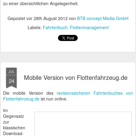
zu einer übersichtlichen Angelegenheit.
Gepostet vor
28th August 2012
von
BTB concept Media GmbH
Labels:
Fahrtenbuch
Flottenmanagement
JUL
Mobile Version von Flottenfahrzeug.de
24
Die mobile Version des
revisionssicheren Fahrtenbuches von
Flottenfahrzeug.de
ist nun online.
Im
Gegensatz
zur
klassischen
Download-