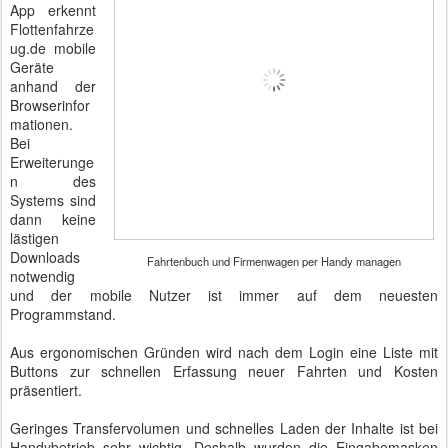
App erkennt
Flottenfahrze
ug.de mobile
Geräte
anhand der
Browserinfor
mationen.
Bei
Erweiterunge
n des
Systems sind
dann keine
lästigen
Downloads
Fahrtenbuch und Firmenwagen per Handy managen
notwendig
und der mobile Nutzer ist immer auf dem neuesten
Programmstand.
Aus ergonomischen Gründen wird nach dem Login eine Liste mit
Buttons zur schnellen Erfassung neuer Fahrten und Kosten
präsentiert.
Geringes Transfervolumen und schnelles Laden der Inhalte ist bei
Handybetrieb sehr wichtig. Deshalb wurden die Eingabemasken