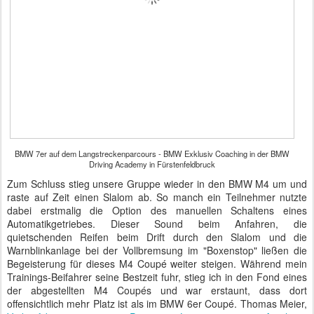
BMW 7er auf dem Langstreckenparcours - BMW Exklusiv Coaching in der BMW
Driving Academy in Fürstenfeldbruck
Zum Schluss stieg unsere Gruppe wieder in den BMW M4 um und
raste auf Zeit einen Slalom ab. So manch ein Teilnehmer nutzte
dabei erstmalig die Option des manuellen Schaltens eines
Automatikgetriebes. Dieser Sound beim Anfahren, die
quietschenden Reifen beim Drift durch den Slalom und die
Warnblinkanlage bei der Vollbremsung im "Boxenstop" ließen die
Begeisterung für dieses M4 Coupé weiter steigen. Während mein
Trainings-Beifahrer seine Bestzeit fuhr, stieg ich in den Fond eines
der abgestellten M4 Coupés und war erstaunt, dass dort
offensichtlich mehr Platz ist als im BMW 6er Coupé. Thomas Meier,