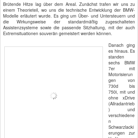
Brütende Hitze lag über dem Areal. Zunächst trafen wir uns zu
einem Theorieteil, wo uns die technische Entwicklung der BMW-
Modelle erläutert wurde. Es ging um Über- und Untersteuern und
die Wirkungsweise der standardmäßig zugeschalteten
Assistenzsysteme sowie die passende Sitzhaltung, mit der auch
Extremsituationen souverän gemeistert werden können.
Danach ging
es hinaus. Es
standen
sechs BMW
7er mit
Motorisierun
gen von
730d bis
750i, mit und
ohne xDrive
(Allradantrieb
) und
verschiedene
n
Schwarzlacki
erungen zur