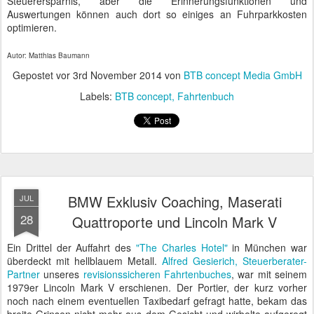
Steuerersparnis, aber die Erinnerungsfunktionen und
Auswertungen können auch dort so einiges an Fuhrparkkosten
optimieren.
Autor: Matthias Baumann
Gepostet vor
3rd November 2014
von
BTB concept Media GmbH
Labels:
BTB concept
Fahrtenbuch
BMW Exklusiv Coaching, Maserati
JUL
28
Quattroporte und Lincoln Mark V
Ein Drittel der Auffahrt des
"The Charles Hotel"
in München war
überdeckt mit hellblauem Metall.
Alfred Gesierich, Steuerberater-
Partner
unseres
revisionssicheren Fahrtenbuches
, war mit seinem
1979er Lincoln Mark V erschienen. Der Portier, der kurz vorher
noch nach einem eventuellen Taxibedarf gefragt hatte, bekam das