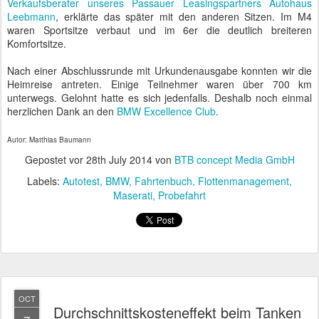
Verkaufsberater unseres Passauer Leasingspartners Autohaus
Leebmann
, erklärte das später mit den anderen Sitzen. Im M4
waren Sportsitze verbaut und im 6er die deutlich breiteren
Komfortsitze.
Nach einer Abschlussrunde mit Urkundenausgabe konnten wir die
Heimreise antreten. Einige Teilnehmer waren über 700 km
unterwegs. Gelohnt hatte es sich jedenfalls. Deshalb noch einmal
herzlichen Dank an den
BMW Excellence Club
.
Autor: Matthias Baumann
Gepostet vor
28th July 2014
von
BTB concept Media GmbH
Labels:
Autotest
BMW
Fahrtenbuch
Flottenmanagement
Maserati
Probefahrt
OCT
Durchschnittskosteneffekt beim Tanken