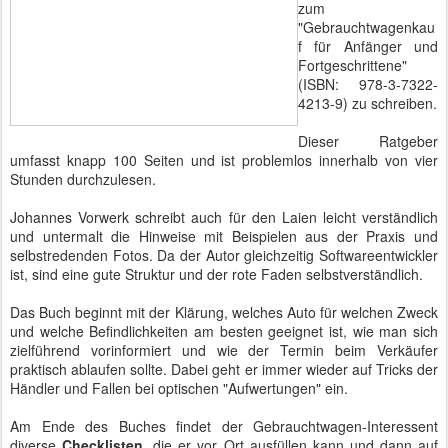
zum
"Gebrauchtwagenkau
f für Anfänger und
Fortgeschrittene"
(ISBN: 978-3-7322-
4213-9) zu schreiben.
Dieser Ratgeber
umfasst knapp 100 Seiten und ist problemlos innerhalb von vier
Stunden durchzulesen.
Johannes Vorwerk schreibt auch für den Laien leicht verständlich
und untermalt die Hinweise mit Beispielen aus der Praxis und
selbstredenden Fotos. Da der Autor gleichzeitig Softwareentwickler
ist, sind eine gute Struktur und der rote Faden selbstverständlich.
Das Buch beginnt mit der Klärung, welches Auto für welchen Zweck
und welche Befindlichkeiten am besten geeignet ist, wie man sich
zielführend vorinformiert und wie der Termin beim Verkäufer
praktisch ablaufen sollte. Dabei geht er immer wieder auf Tricks der
Händler und Fallen bei optischen "Aufwertungen" ein.
Am Ende des Buches findet der Gebrauchtwagen-Interessent
diverse
Checklisten
, die er vor Ort ausfüllen kann und dann auf