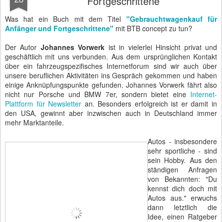
Fortgeschrittene
Was hat ein Buch mit dem Titel
"Gebrauchtwagenkauf für
Anfänger und Fortgeschrittene"
mit BTB concept zu tun?
Der Autor
Johannes Vorwerk
ist in vielerlei Hinsicht privat und
geschäftlich mit uns verbunden. Aus dem ursprünglichen Kontakt
über ein fahrzeugspezifisches Internetforum sind wir auch über
unsere beruflichen Aktivitäten ins Gespräch gekommen und haben
einige Anknüpfungspunkte gefunden. Johannes Vorwerk fährt also
nicht nur Porsche und BMW 7er, sondern bietet eine
Internet-
Plattform für Newsletter
an. Besonders erfolgreich ist er damit in
den USA, gewinnt aber inzwischen auch in Deutschland immer
mehr Marktanteile.
Autos - insbesondere
sehr sportliche - sind
sein Hobby. Aus den
ständigen Anfragen
von Bekannten: "Du
kennst dich doch mit
Autos aus." erwuchs
dann letztlich die
Idee, einen Ratgeber