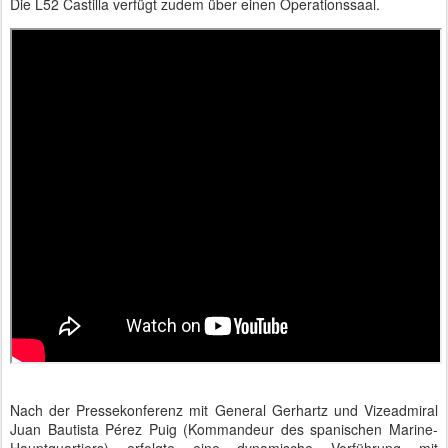
Die L52 Castilla verfügt zudem über einen Operationssaal.
Nach der Pressekonferenz mit General Gerhartz und Vizeadmiral
Juan Bautista Pérez Puig (Kommandeur des spanischen Marine-