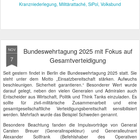
Kranzniederlegung
Militärattaché
SiPol
Volksbund
Bundeswehrtagung 2025 mit Fokus auf
NOV
7
Gesamtverteidigung
Seit gestern findet in Berlin die Bundeswehrtagung 2025 statt. Sie
steht unter dem Motto „Einsatzbereitschaft stärken. Aufwuchs
beschleunigen. Sicherheit garantieren.“ Besonderer Wert wurde
darauf gelegt, neben den vielen Generalen und Admiralen auch
Entscheider aus Wirtschaft, Politik und Think Tanks einzuladen. Es
sollte für zivil-militärische Zusammenarbeit und eine
gesamtgesellschaftliche Verteidigungsbereitschaft sensibilisiert
werden. Mehrfach wurde das Beispiel Schweden genannt.
Besondere Beachtung fanden die Impulsvorträge von General
Carsten Breuer (Generalinspekteur) und Generalleutnant
Alexander Sollfrank (Befehlshaber des Operativen