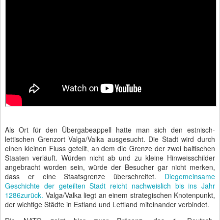
Als Ort für den Übergabeappell hatte man sich den estnisch-
lettischen Grenzort Valga/Valka ausgesucht. Die Stadt wird durch
einen kleinen Fluss geteilt, an dem die Grenze der zwei baltischen
Staaten verläuft. Würden nicht ab und zu kleine Hinweisschilder
angebracht worden sein, würde der Besucher gar nicht merken,
dass er eine Staatsgrenze überschreitet.
Diegemeinsame
Geschichte der geteilten Stadt reicht nachweislich bis ins Jahr
1286zurück.
Valga/Valka liegt an einem strategischen Knotenpunkt,
der wichtige Städte in Estland und Lettland miteinander verbindet.