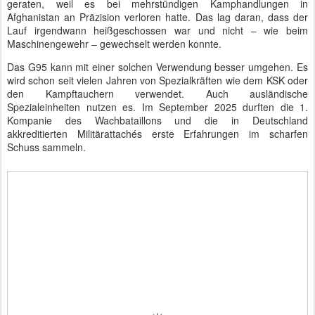
geraten, weil es bei mehrstündigen Kamphandlungen in
Afghanistan an Präzision verloren hatte. Das lag daran, dass der
Lauf irgendwann heißgeschossen war und nicht – wie beim
Maschinengewehr – gewechselt werden konnte.
Das G95 kann mit einer solchen Verwendung besser umgehen. Es
wird schon seit vielen Jahren von Spezialkräften wie dem KSK oder
den Kampftauchern verwendet. Auch ausländische
Spezialeinheiten nutzen es. Im September 2025 durften die 1.
Kompanie des Wachbataillons und die in Deutschland
akkreditierten Militärattachés erste Erfahrungen im scharfen
Schuss sammeln.