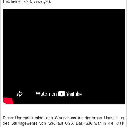
Erscheinen stark verzögert.
Diese Übergabe bildet den Startschuss für die breite Umstellung
des Sturmgewehrs von G36 auf G95. Das G36 war in die Kritik