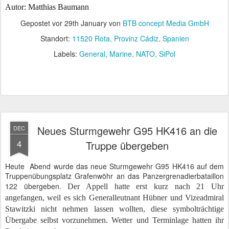
Autor: Matthias Baumann
Gepostet vor
29th January
von
BTB concept Media GmbH
Standort:
11520 Rota, Provinz Cádiz, Spanien
Labels:
General
Marine
NATO
SiPol
Neues Sturmgewehr G95 HK416 an die
DEC
4
Truppe übergeben
Heute
Abend wurde das neue Sturmgewehr G95 HK416 auf dem
Truppenübungsplatz Grafenwöhr an das Panzergrenadierbataillon
122 übergeben.
Der Appell hatte erst kurz nach 21 Uhr
angefangen, weil es sich Generalleutnant Hübner und Vizeadmiral
Stawitzki nicht nehmen lassen wollten, diese symbolträchtige
Übergabe selbst vorzunehmen.
Wetter und Terminlage hatten ihr