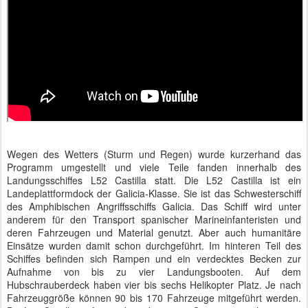
Wegen des Wetters (Sturm und Regen) wurde kurzerhand das
Programm umgestellt und viele Teile fanden innerhalb des
Landungsschiffes L52 Castilla statt. Die L52 Castilla ist ein
Landeplattformdock der Galicia-Klasse. Sie ist das Schwesterschiff
des Amphibischen Angriffsschiffs Galicia. Das Schiff wird unter
anderem für den Transport spanischer Marineinfanteristen und
deren Fahrzeugen und Material genutzt. Aber auch humanitäre
Einsätze wurden damit schon durchgeführt. Im hinteren Teil des
Schiffes befinden sich Rampen und ein verdecktes Becken zur
Aufnahme von bis zu vier Landungsbooten. Auf dem
Hubschrauberdeck haben vier bis sechs Helikopter Platz. Je nach
Fahrzeuggröße können 90 bis 170 Fahrzeuge mitgeführt werden.