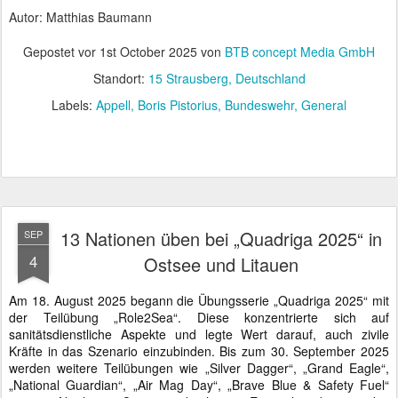
Autor: Matthias Baumann
Gepostet vor
1st October 2025
von
BTB concept Media GmbH
Standort:
15 Strausberg, Deutschland
Labels:
Appell
Boris Pistorius
Bundeswehr
General
13 Nationen üben bei „Quadriga 2025“ in
SEP
4
Ostsee und Litauen
Am 18. August 2025 begann die Übungsserie „Quadriga 2025“ mit
der Teilübung „Role2Sea“. Diese konzentrierte sich auf
sanitätsdienstliche Aspekte und legte Wert darauf, auch zivile
Kräfte in das Szenario einzubinden. Bis zum 30. September 2025
werden weitere Teilübungen wie „Silver Dagger“, „Grand Eagle“,
„National Guardian“, „Air Mag Day“, „Brave Blue & Safety Fuel“