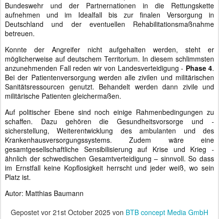
Bundeswehr und der Partnernationen in die Rettungskette
aufnehmen und im Idealfall bis zur finalen Versorgung in
Deutschland und der eventuellen Rehabilitationsmaßnahme
betreuen.
Konnte der Angreifer nicht aufgehalten werden, steht er
möglicherweise auf deutschem Territorium. In diesem schlimmsten
anzunehmenden Fall reden wir von Landesverteidigung -
Phase 4
.
Bei der Patientenversorgung werden alle zivilen und militärischen
Sanitätsressourcen genutzt. Behandelt werden dann zivile und
militärische Patienten gleichermaßen.
Auf politischer Ebene sind noch einige Rahmenbedingungen zu
schaffen. Dazu gehören die Gesundheitsvorsorge und -
sicherstellung, Weiterentwicklung des ambulanten und des
Krankenhausversorgungssystems. Zudem wäre eine
gesamtgesellschaftliche Sensibilisierung auf Krise und Krieg -
ähnlich der schwedischen Gesamtverteidigung – sinnvoll. So dass
im Ernstfall keine Kopflosigkeit herrscht und jeder weiß, wo sein
Platz ist.
Autor: Matthias Baumann
Gepostet vor
21st October 2025
von
BTB concept Media GmbH