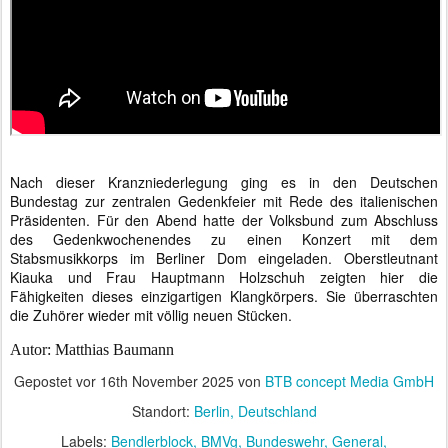
Nach dieser Kranzniederlegung ging es in den Deutschen
Bundestag zur zentralen Gedenkfeier mit Rede des italienischen
Präsidenten. Für den Abend hatte der Volksbund zum Abschluss
des Gedenkwochenendes zu einen Konzert mit dem
Stabsmusikkorps im Berliner Dom eingeladen. Oberstleutnant
Kiauka und Frau Hauptmann Holzschuh zeigten hier die
Fähigkeiten dieses einzigartigen Klangkörpers. Sie überraschten
die Zuhörer wieder mit völlig neuen Stücken.
Autor: Matthias Baumann
Gepostet vor
16th November 2025
von
BTB concept Media GmbH
Standort:
Berlin, Deutschland
Labels:
Bendlerblock
BMVg
Bundeswehr
General