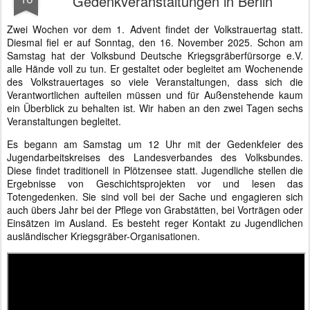
Gedenkveranstaltungen in Berlin
Zwei Wochen vor dem 1. Advent findet der Volkstrauertag statt.
Diesmal fiel er auf Sonntag, den 16. November 2025. Schon am
Samstag hat der Volksbund Deutsche Kriegsgräberfürsorge e.V.
alle Hände voll zu tun. Er gestaltet oder begleitet am Wochenende
des Volkstrauertages so viele Veranstaltungen, dass sich die
Verantwortlichen aufteilen müssen und für Außenstehende kaum
ein Überblick zu behalten ist. Wir haben an den zwei Tagen sechs
Veranstaltungen begleitet.
Es begann am Samstag um 12 Uhr mit der Gedenkfeier des
Jugendarbeitskreises des Landesverbandes des Volksbundes.
Diese findet traditionell in Plötzensee statt. Jugendliche stellen die
Ergebnisse von Geschichtsprojekten vor und lesen das
Totengedenken. Sie sind voll bei der Sache und engagieren sich
auch übers Jahr bei der Pflege von Grabstätten, bei Vorträgen oder
Einsätzen im Ausland. Es besteht reger Kontakt zu Jugendlichen
ausländischer Kriegsgräber-Organisationen.