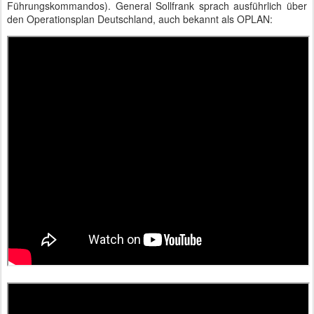
Führungskommandos). General Sollfrank sprach ausführlich über
den Operationsplan Deutschland, auch bekannt als OPLAN: