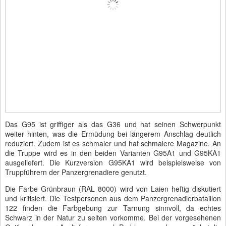
Das G95 ist griffiger als das G36 und hat seinen Schwerpunkt
weiter hinten, was die Ermüdung bei längerem Anschlag deutlich
reduziert. Zudem ist es schmaler und hat schmalere Magazine. An
die Truppe wird es in den beiden Varianten G95A1 und G95KA1
ausgeliefert. Die Kurzversion G95KA1 wird beispielsweise von
Truppführern der Panzergrenadiere genutzt.
Die Farbe Grünbraun (RAL 8000) wird von Laien heftig diskutiert
und kritisiert. Die Testpersonen aus dem Panzergrenadierbataillon
122 finden die Farbgebung zur Tarnung sinnvoll, da echtes
Schwarz in der Natur zu selten vorkomme. Bei der vorgesehenen