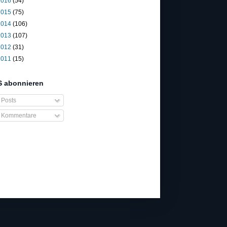
2016
(54)
2015
(75)
2014
(106)
2013
(107)
2012
(31)
2011
(15)
 abonnieren
Posts
Kommentare