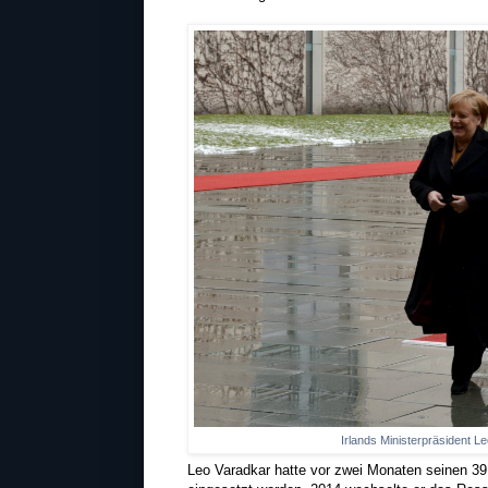
Irlands Ministerpräsident L
Leo Varadkar hatte vor zwei Monaten seinen 39.