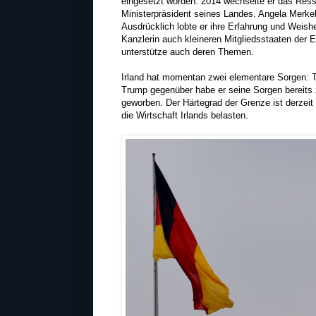
eingesetzt worden. 2014 wechselte er das Resso
Ministerpräsident seines Landes. Angela Merkel 
Ausdrücklich lobte er ihre Erfahrung und Weish
Kanzlerin auch kleineren Mitgliedsstaaten der 
unterstütze auch deren Themen.
Irland hat momentan zwei elementare Sorgen: T
Trump gegenüber habe er seine Sorgen bereit
geworben. Der Härtegrad der Grenze ist derzeit
die Wirtschaft Irlands belasten.