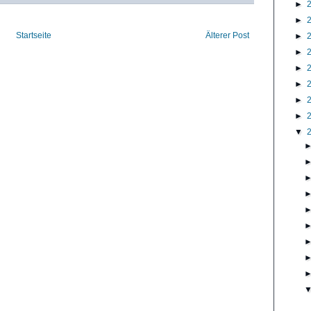
►
►
Startseite
Älterer Post
►
►
►
►
►
►
▼