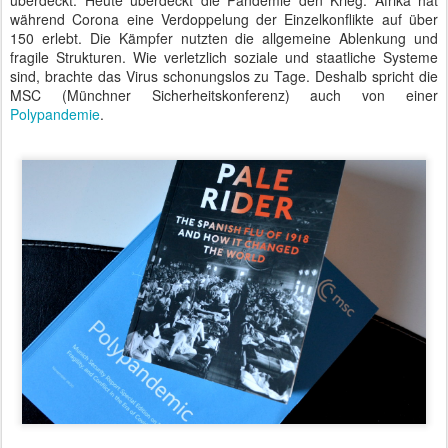
überdeckt. Heute überdeckt die Pandemie den Krieg. Afrika hat
während Corona eine Verdoppelung der Einzelkonflikte auf über
150 erlebt. Die Kämpfer nutzten die allgemeine Ablenkung und
fragile Strukturen. Wie verletzlich soziale und staatliche Systeme
sind, brachte das Virus schonungslos zu Tage. Deshalb spricht die
MSC (Münchner Sicherheitskonferenz) auch von einer
Polypandemie
.