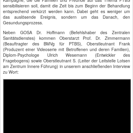
Kampagne, die die Familien und Freunde auf das Thema PTBS
sensibilisieren soll, damit die Zeit bis zum Beginn der Behandlung
entsprechend verkürzt werden kann. Dabei geht es weniger um
das auslösende Ereignis, sondern um das Danach, den
Gesundungsprozess.
Neben GOSA Dr. Hoffmann (Befehlshaber des Zentralen
Sanitätsdienstes) kommen Oberstarzt Prof. Dr. Zimmermann
(Beauftragter des BMVg für PTBS), Oberstleutnant Frank
(Produzent einer Videoserie mit Betroffenen und deren Familien),
Diplom-Psychologe Ulrich Wesemann (Entwickler des
Fragebogens) sowie Oberstleutnant S. (Leiter der Leitstelle Lotsen
am Zentrum Innere Führung) in unserem anschließenden Interview
zu Wort: