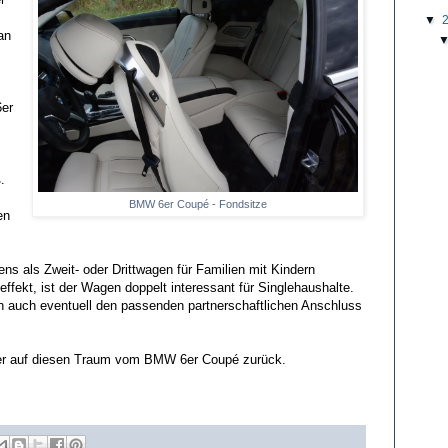
▼
an
6er
.
BMW 6er Coupé - Fondsitze
en
s als Zweit- oder Drittwagen für Familien mit Kindern
fekt, ist der Wagen doppelt interessant für Singlehaushalte.
uch eventuell den passenden partnerschaftlichen Anschluss
der auf diesen Traum vom BMW 6er Coupé zurück.