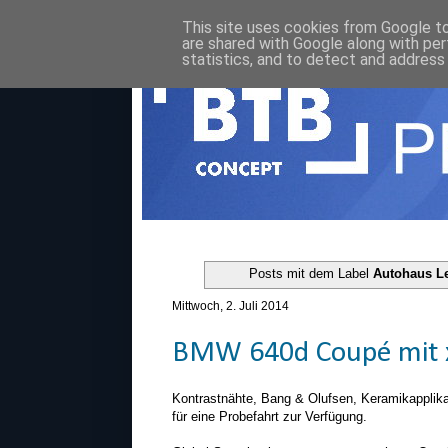
This site uses cookies from Google to 
are shared with Google along with per
statistics, and to detect and address
Posts mit dem Label
Autohaus 
Mittwoch, 2. Juli 2014
BMW 640d Coupé mit 
Kontrastnähte, Bang & Olufsen, Keramikapplika
für eine Probefahrt zur Verfügung.