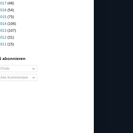
2017
(48)
2016
(54)
2015
(75)
2014
(106)
2013
(107)
2012
(31)
2011
(15)
 abonnieren
Posts
Alle Kommentare