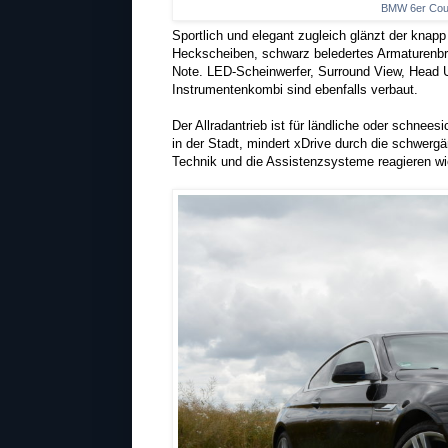
BMW 6er Coup
Sportlich und elegant zugleich glänzt der knap
Heckscheiben, schwarz beledertes Armaturenbr
Note. LED-Scheinwerfer, Surround View, Head U
Instrumentenkombi sind ebenfalls verbaut.
Der Allradantrieb ist für ländliche oder schnee
in der Stadt, mindert xDrive durch die schwerg
Technik und die Assistenzsysteme reagieren w