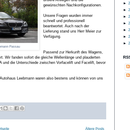
►
gewünschten Nachkonfigurationen.
►
Unsere Fragen wurden immer
►
schnell und professionell
►
beantwortet. Auch nach der
►
Lieferung stand uns Herr Meier zur
Verfügung.
►
►
ebmann Passau
Passend zur Herkunft des Wagens,
RSS
t. Wir fanden sofort die gleiche Wellenlänge und plauderten
 und die Unterschiede zwischen Vorfacelift und Facelift, bevor
 Autohaus Leebmann waren also bestens und können von uns
rtseite
Ältere Posts