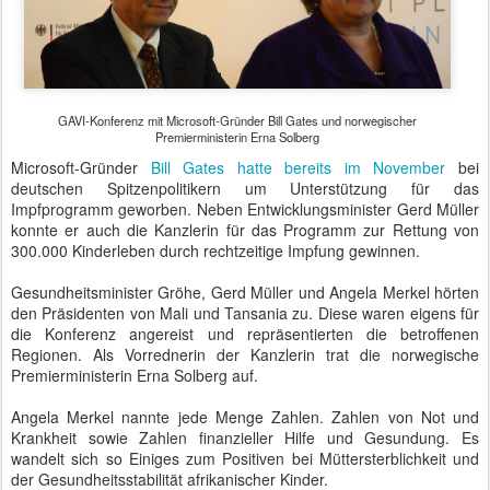
GAVI-Konferenz mit Microsoft-Gründer Bill Gates und norwegischer
Premierministerin Erna Solberg
Microsoft-Gründer
Bill Gates hatte bereits im November
bei
deutschen Spitzenpolitikern um Unterstützung für das
Impfprogramm geworben. Neben Entwicklungsminister Gerd Müller
konnte er auch die Kanzlerin für das Programm zur Rettung von
300.000 Kinderleben durch rechtzeitige Impfung gewinnen.
Gesundheitsminister Gröhe, Gerd Müller und Angela Merkel hörten
den Präsidenten von Mali und Tansania zu. Diese waren eigens für
die Konferenz angereist und repräsentierten die betroffenen
Regionen. Als Vorrednerin der Kanzlerin trat die norwegische
Premierministerin Erna Solberg auf.
Angela Merkel nannte jede Menge Zahlen. Zahlen von Not und
Krankheit sowie Zahlen finanzieller Hilfe und Gesundung. Es
wandelt sich so Einiges zum Positiven bei Müttersterblichkeit und
der Gesundheitsstabilität afrikanischer Kinder.