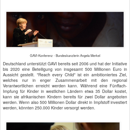
GAVI-Konferenz - Bundeskanzlerin Angela Merkel
Deutschland unterstützt GAVI bereits seit 2006 und hat der Initiative
bis 2020 eine Beteiligung von insgesamt 500 Millionen Euro in
Aussicht gestellt. "Reach every Child" ist ein ambitioniertes Ziel,
welches nur in enger Zusammenarbeit mit den regional
Verantwortlichen erreicht werden kann. Während eine Fünffach-
Impfung für Kinder in westlichen Ländern etwa 35 Dollar kostet,
kann sie afrikanischen Kindern bereits für zwei Dollar angeboten
werden. Wenn also 500 Millionen Dollar direkt in Impfstoff investiert
werden, könnten 250.000 Kinder versorgt werden.