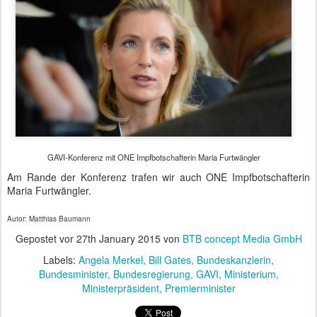
GAVI-Konferenz mit ONE Impfbotschafterin Maria Furtwängler
Am Rande der Konferenz trafen wir auch ONE Impfbotschafterin
Maria Furtwängler.
Autor: Matthias Baumann
Gepostet vor
27th January 2015
von
BTB concept Media GmbH
Labels:
Angela Merkel
Bill Gates
Bundeskanzlerin
Bundesminister
Bundesregierung
GAVI
Ministerium
Ministerpräsident
Premierminister