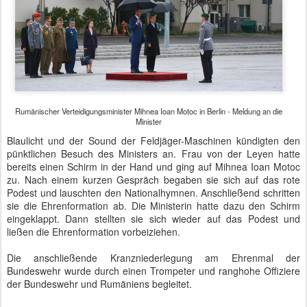
Podest und lauschten den Nationalhymnen. Anschließend schritten
sie die Ehrenformation ab. Die Ministerin hatte dazu den Schirm
eingeklappt. Dann stellten sie sich wieder auf das Podest und
ließen die Ehrenformation vorbeiziehen.
Die anschließende Kranzniederlegung am Ehrenmal der
Bundeswehr wurde durch einen Trompeter und ranghohe Offiziere
der Bundeswehr und Rumäniens begleitet.
Rumänischer Verteidigungsminister Mihnea Ioan Motoc in Berlin -
Kranzniederlegung am Ehrenmal der Bundeswehr