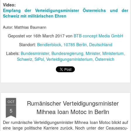
Video:
Empfang der Verteidigungsminister Österreichs und der
Schweiz mit militärischen Ehren
Autor: Matthias Baumann
Gepostet vor
16th March 2017
von
BTB concept Media GmbH
Standort:
Bendlerblock, 10785 Berlin, Deutschland
Labels:
Bundesminister
Bundesregierung
Minister
Ministerium
Schweiz
SiPol
Verteidigungsministerium
Österreich
Rumänischer Verteidigungsminister
OCT
5
Mihnea Ioan Motoc in Berlin
Der rumänische Verteidigungsminister Mihnea Ioan Motoc blickt auf
eine lange politische Karriere zurück. Noch unter der Ceausescu-