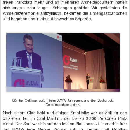
Estlands Ministerpräsident Taavi Röivas spricht beim BVMW Jahresempfang über
Digitalisierung
In Estland werden auf diese Weise 2% des Bruttoinlandsproduktes
eingespart. Diese 2% stehen dem Verteidigungshaushalt zur
Verfügung. Das Steuersystem und die Behördenwege sind so