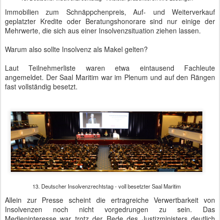
BVMW-Präsident Mario Ohoven fordert Fairness von der Politik
Dann zog Mario Ohoven ins Feld und holte zu einem
Rundumschlag gegen die Politik aus. "Fair" war sein Schlagwort,
mit dem er sich gegen unfaire Steuergesetzgebung, unfaire