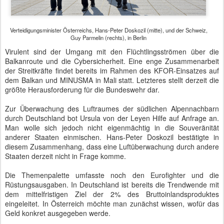
Verteidigungsminister Österreichs, Hans-Peter Doskozil (mitte), und der Schweiz,
Guy Parmelin (rechts), in Berlin
Virulent sind der Umgang mit den Flüchtlingsströmen über die
Balkanroute und die Cybersicherheit. Eine enge Zusammenarbeit
der Streitkräfte findet bereits im Rahmen des KFOR-Einsatzes auf
dem Balkan und MINUSMA in Mali statt. Letzteres stellt derzeit die
größte Herausforderung für die Bundeswehr dar.
Zur Überwachung des Luftraumes der südlichen Alpennachbarn
durch Deutschland bot Ursula von der Leyen Hilfe auf Anfrage an.
Man wolle sich jedoch nicht eigenmächtig in die Souveränität
anderer Staaten einmischen. Hans-Peter Doskozil bestätigte in
diesem Zusammenhang, dass eine Luftüberwachung durch andere
Staaten derzeit nicht in Frage komme.
Die Themenpalette umfasste noch den Eurofighter und die
Rüstungsausgaben. In Deutschland ist bereits die Trendwende mit
dem mittelfristigen Ziel der 2% des Bruttoinlandsproduktes
eingeleitet. In Österreich möchte man zunächst wissen, wofür das
Geld konkret ausgegeben werde.