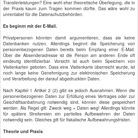
Transferleistungen? Eine wohl eher theoretische Überlegung, die in
der Praxis kaum zum Tragen kommen dürfte. Das wäre wohl zu
unrentabel für die Datenschutzbehörden.
Es beginnt mit der E-Mail.
Privatpersonen könnten damit argumentieren, dass sie keine
Datenbanken nutzen. Allerdings beginnt die Speicherung von
personenbezogenen Daten bereits beim Empfang einer E-Mail.
Über die Absenderadresse ist die Person am anderen Ende oft
eindeutig identifizierbar. Vorsicht ist auch beim Speichern von
Visitenkarten geboten. Dass eine Visitenkarte überreicht wurde, ist
noch lange keine Genehmigung zur elektronischen Speicherung
und Verarbeitung der darauf abgedruckten Daten.
Nach Kapitel 1 Artikel 2 (2) gibt es jedoch Ausnahmen. Wenn die
personenbezogenen Daten zur Erfüllung eines Vertrages oder zur
Geschäftsanbahnung notwendig sind, können diese gespeichert
werden. Als Regel gilt: Zweck weg = Daten weg! Allerdings könnte
für spätere Streitereien ein partielles Aufbewahren der Daten
notwendig sein. Gleiches gilt für fiskalische Aufbewahrungsfristen.
Theorie und Praxis