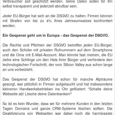
Verbraucher soll geschützt werden. Seine Daten sollen für ihn
selbst transparent und jederzeit abrufbar sein.
Jeder
EU-Bürger hat sich an die DSGVO zu halten. Firmen können
mit Strafen von bis zu 4% ihres Jahresumsatzes konfrontiert
werden.
Ein Gespenst geht um in Europa - das Gespenst der DSGVO.
Die Rechte und Pflichten der DSGVO betreffen
jeden
EU-Bürger,
auch den Schüler mit privaten Rufnummern auf dem Smartphone
und die Oma mit E-Mail-Account. Man könnte fast meinen, die EU
ziehe eine Schlinge um den Hals ihrer Bürger und verhindere den
technologischen Fortschritt, der vom Silicon Valley aus schon lange
an uns vorbeizieht.
Das Gespenst der DSGVO hat schon für manche Alpträume
gesorgt, war plötzlich in Firmen aufgetaucht und hat insbesondere
kleineren Handwerksbetrieben ins Ohr geflüstert: "Schalte deine
Webseite ab! Lösche deine Datenbanken!"
So ist es kein Wunder, dass wir für mehrere Kunden in den letzten
Tagen Domains und ganze CRM-Systeme löschen sollten. Die
Deaktivierung von Webseiten war dabei noch die harmloseste