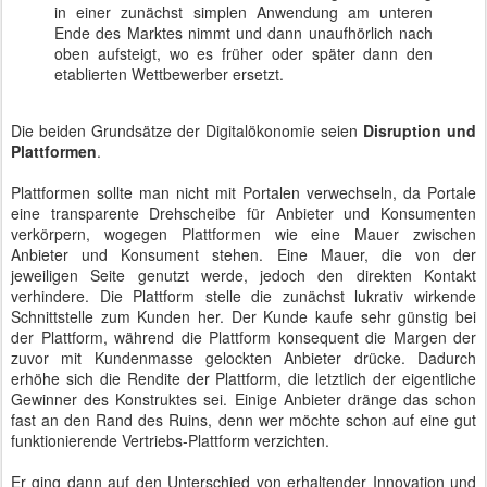
in einer zunächst simplen Anwendung am unteren
Ende des Marktes nimmt und dann unaufhörlich nach
oben aufsteigt, wo es früher oder später dann den
etablierten Wettbewerber ersetzt.
Die beiden Grundsätze der Digitalökonomie seien
Disruption und
Plattformen
.
Plattformen sollte man nicht mit Portalen verwechseln, da Portale
eine transparente Drehscheibe für Anbieter und Konsumenten
verkörpern, wogegen Plattformen wie eine Mauer zwischen
Anbieter und Konsument stehen. Eine Mauer, die von der
jeweiligen Seite genutzt werde, jedoch den direkten Kontakt
verhindere. Die Plattform stelle die zunächst lukrativ wirkende
Schnittstelle zum Kunden her. Der Kunde kaufe sehr günstig bei
der Plattform, während die Plattform konsequent die Margen der
zuvor mit Kundenmasse gelockten Anbieter drücke. Dadurch
erhöhe sich die Rendite der Plattform, die letztlich der eigentliche
Gewinner des Konstruktes sei. Einige Anbieter dränge das schon
fast an den Rand des Ruins, denn wer möchte schon auf eine gut
funktionierende Vertriebs-Plattform verzichten.
Er ging dann auf den Unterschied von erhaltender Innovation und