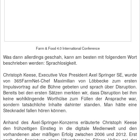
Farm & Food 4.0 International Conference
Was dann allerdings geschah, kann am besten mit folgendem Wort
beschrieben werden: Sprachlosigkeit.
Christoph Keese, Executive Vice President Axel Springer SE, wurde
von 365FarmNet-Chef Maximilian von Löbbecke zum ersten
Impulsvortrag auf die Bühne gebeten und sprach über Disruption.
Bereits bei den ersten Sätzen merkten wir, dass Disruption bei ihm
keine wohlklingende Worthülse zum Füllen der Ansprache war,
sondern tatsächliche Inhalte dahinter standen. Man hätte eine
Stecknadel fallen hören können.
Anhand des Axel-Springer-Konzerns erläuterte Christoph Keese
den frühzeitigen Einstieg in die digitale Medienwelt und den
vorhandenen aber mäßigen Erfolg zwischen 2006 und 2012. Erst