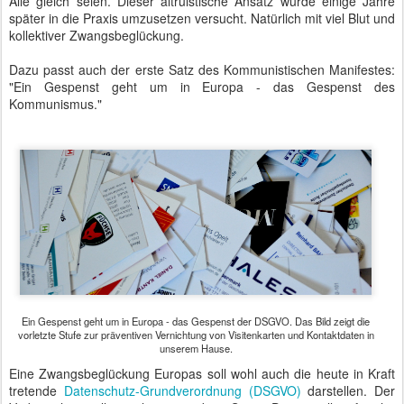
Alle gleich seien. Dieser altruistische Ansatz wurde einige Jahre
später in die Praxis umzusetzen versucht. Natürlich mit viel Blut und
kollektiver Zwangsbeglückung.
Dazu passt auch der erste Satz des Kommunistischen Manifestes:
"Ein Gespenst geht um in Europa - das Gespenst des
Kommunismus."
Ein Gespenst geht um in Europa - das Gespenst der DSGVO. Das Bild zeigt die
vorletzte Stufe zur präventiven Vernichtung von Visitenkarten und Kontaktdaten in
unserem Hause.
Eine Zwangsbeglückung Europas soll wohl auch die heute in Kraft
tretende
Datenschutz-Grundverordnung (DSGVO)
darstellen. Der