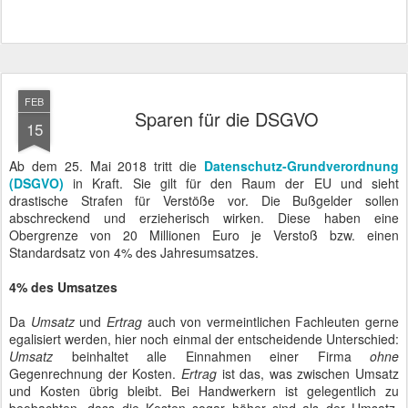
FEB
Sparen für die DSGVO
15
Ab dem 25. Mai 2018 tritt die
Datenschutz-Grundverordnung
(DSGVO)
in Kraft. Sie gilt für den Raum der EU und sieht
drastische Strafen für Verstöße vor. Die Bußgelder sollen
abschreckend und erzieherisch wirken. Diese haben eine
Obergrenze von 20 Millionen Euro je Verstoß bzw. einen
Standardsatz von 4% des Jahresumsatzes.
4% des Umsatzes
Da
Umsatz
und
Ertrag
auch von vermeintlichen Fachleuten gerne
egalisiert werden, hier noch einmal der entscheidende Unterschied:
Umsatz
beinhaltet alle Einnahmen einer Firma
ohne
Gegenrechnung der Kosten.
Ertrag
ist das, was zwischen Umsatz
und Kosten übrig bleibt. Bei Handwerkern ist gelegentlich zu