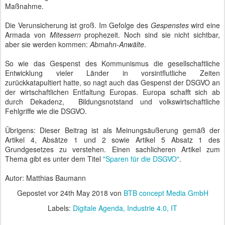
Maßnahme.
Die Verunsicherung ist groß. Im Gefolge des
Gespenstes
wird eine
Armada von
Mitessern
prophezeit. Noch sind sie nicht sichtbar,
aber sie werden kommen:
Abmahn-Anwälte
.
So wie das Gespenst des Kommunismus die gesellschaftliche
Entwicklung vieler Länder in vorsintflutliche Zeiten
zurückkatapultiert hatte, so nagt auch das Gespenst der DSGVO an
der wirtschaftlichen Entfaltung Europas. Europa schafft sich ab
durch Dekadenz, Bildungsnotstand und volkswirtschaftliche
Fehlgriffe wie die DSGVO.
Übrigens: Dieser Beitrag ist als Meinungsäußerung gemäß der
Artikel 4, Absätze 1 und 2 sowie Artikel 5 Absatz 1 des
Grundgesetzes zu verstehen. Einen sachlicheren Artikel zum
Thema gibt es unter dem Titel
"Sparen für die DSGVO"
.
Autor: Matthias Baumann
Gepostet vor
24th May 2018
von
BTB concept Media GmbH
Labels:
Digitale Agenda
Industrie 4.0
IT