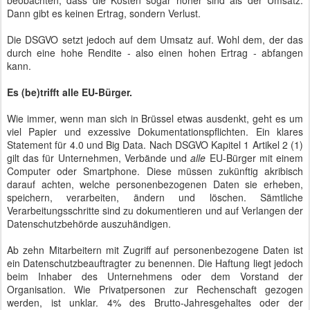
beobachten, dass die Kosten sogar höher sind als der Umsatz.
Dann gibt es keinen Ertrag, sondern Verlust.
Die DSGVO setzt jedoch auf dem Umsatz auf. Wohl dem, der das
durch eine hohe Rendite - also einen hohen Ertrag - abfangen
kann.
Es (be)trifft alle EU-Bürger.
Wie immer, wenn man sich in Brüssel etwas ausdenkt, geht es um
viel Papier und exzessive Dokumentationspflichten. Ein klares
Statement für 4.0 und Big Data. Nach DSGVO Kapitel 1 Artikel 2 (1)
gilt das für Unternehmen, Verbände und
alle
EU-Bürger mit einem
Computer oder Smartphone. Diese müssen zukünftig akribisch
darauf achten, welche personenbezogenen Daten sie erheben,
speichern, verarbeiten, ändern und löschen. Sämtliche
Verarbeitungsschritte sind zu dokumentieren und auf Verlangen der
Datenschutzbehörde auszuhändigen.
Ab zehn Mitarbeitern mit Zugriff auf personenbezogene Daten ist
ein Datenschutzbeauftragter zu benennen. Die Haftung liegt jedoch
beim Inhaber des Unternehmens oder dem Vorstand der
Organisation. Wie Privatpersonen zur Rechenschaft gezogen
werden, ist unklar. 4% des Brutto-Jahresgehaltes oder der