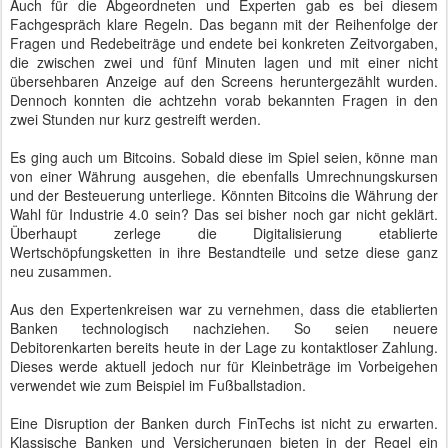
Auch für die Abgeordneten und Experten gab es bei diesem
Fachgespräch klare Regeln. Das begann mit der Reihenfolge der
Fragen und Redebeiträge und endete bei konkreten Zeitvorgaben,
die zwischen zwei und fünf Minuten lagen und mit einer nicht
übersehbaren Anzeige auf den Screens heruntergezählt wurden.
Dennoch konnten die achtzehn vorab bekannten Fragen in den
zwei Stunden nur kurz gestreift werden.
Es ging auch um Bitcoins. Sobald diese im Spiel seien, könne man
von einer Währung ausgehen, die ebenfalls Umrechnungskursen
und der Besteuerung unterliege. Könnten Bitcoins die Währung der
Wahl für Industrie 4.0 sein? Das sei bisher noch gar nicht geklärt.
Überhaupt zerlege die Digitalisierung etablierte
Wertschöpfungsketten in ihre Bestandteile und setze diese ganz
neu zusammen.
Aus den Expertenkreisen war zu vernehmen, dass die etablierten
Banken technologisch nachziehen. So seien neuere
Debitorenkarten bereits heute in der Lage zu kontaktloser Zahlung.
Dieses werde aktuell jedoch nur für Kleinbeträge im Vorbeigehen
verwendet wie zum Beispiel im Fußballstadion.
Eine Disruption der Banken durch FinTechs ist nicht zu erwarten.
Klassische Banken und Versicherungen bieten in der Regel ein