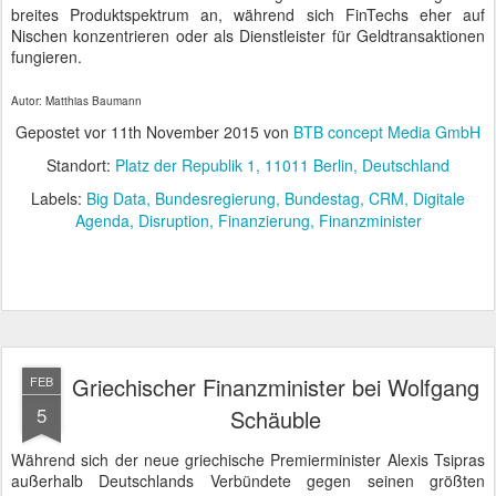
breites Produktspektrum an, während sich FinTechs eher auf
Nischen konzentrieren oder als Dienstleister für Geldtransaktionen
fungieren.
Autor: Matthias Baumann
Gepostet vor
11th November 2015
von
BTB concept Media GmbH
Standort:
Platz der Republik 1, 11011 Berlin, Deutschland
Labels:
Big Data
Bundesregierung
Bundestag
CRM
Digitale
Agenda
Disruption
Finanzierung
Finanzminister
Griechischer Finanzminister bei Wolfgang
FEB
5
Schäuble
Während sich der neue griechische Premierminister Alexis Tsipras
außerhalb Deutschlands Verbündete gegen seinen größten