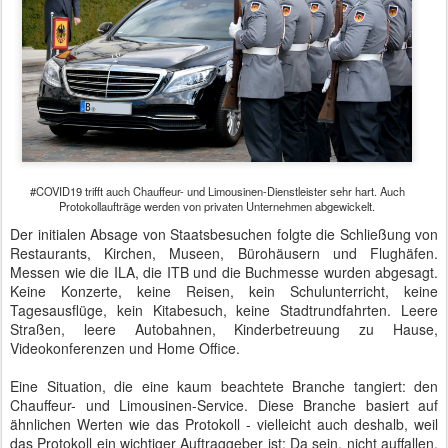
#COVID19 trifft auch Chauffeur- und Limousinen-Dienstleister sehr hart. Auch
Protokollaufträge werden von privaten Unternehmen abgewickelt.
Der initialen Absage von Staatsbesuchen folgte die Schließung von
Restaurants, Kirchen, Museen, Bürohäusern und Flughäfen.
Messen wie die ILA, die ITB und die Buchmesse wurden abgesagt.
Keine Konzerte, keine Reisen, kein Schulunterricht, keine
Tagesausflüge, kein Kitabesuch, keine Stadtrundfahrten. Leere
Straßen, leere Autobahnen, Kinderbetreuung zu Hause,
Videokonferenzen und Home Office.
Eine Situation, die eine kaum beachtete Branche tangiert: den
Chauffeur- und Limousinen-Service. Diese Branche basiert auf
ähnlichen Werten wie das Protokoll - vielleicht auch deshalb, weil
das Protokoll ein wichtiger Auftraggeber ist: Da sein, nicht auffallen,