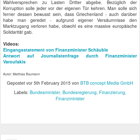
Wahlversprechen zu Lasten Dritter abgebe. Bezüglich der
Korruption solle jeder vor der eigenen Tür kehren. Man solle sich
ferner dessen bewusst sein, dass Griechenland - auch darüber
habe man geredet - aufgrund eigener Versäumnisse den
Marktzugang verloren habe, obwohl es eine massive europäische
Solidarität gab.
Videos:
Eingangsstatement von Finanzminister Schäuble
Antwort auf Journalistenfrage durch Finanzminister
Varoufakis
Autor: Matthias Baumann
Gepostet vor
5th February 2015
von
BTB concept Media GmbH
Labels:
Bundesminister
Bundesregierung
Finanzierung
Finanzminister