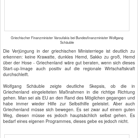
Griechischer Finanzminister Varoufakis bei Bundesfinanzminister Wolfgang
Schäuble
Die Verjüngung in der griechischen Ministerriege ist deutlich zu
erkennen: keine Krawatte, dunkles Hemd, Sakko zu groß, Hemd
über der Hose - Griechenland wäre gut beraten, wenn sich dieses
Start-up-Image auch positiv auf die regionale Wirtschaftskraft
durchschleift.
Wolfgang Schäuble zeigte deutliche Skepsis, ob die in
Griechenland eingeleiteten Maßnahmen in die richtige Richtung
gehen. Man sei als EU an den Rand des Möglichen gegangen und
habe immer wieder Hilfe zur Selbsthilfe geleistet. Aber auch
Griechenland müsse sich bewegen. Es sei zwar auf einem guten
Weg, diesen müsse es jedoch hauptsächlich selbst gehen. Es
bedarf eines eigenen Programmes, dieses gebe es jedoch nicht.