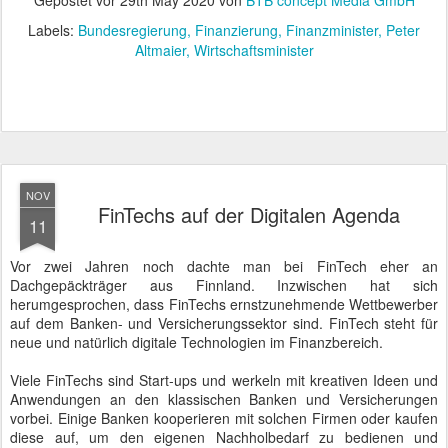
Gepostet vor
29th May 2020
von
BTB concept Media GmbH
Labels:
Bundesregierung
Finanzierung
Finanzminister
Peter
Altmaier
Wirtschaftsminister
NOV
FinTechs auf der Digitalen Agenda
11
Vor zwei Jahren noch dachte man bei FinTech eher an
Dachgepäckträger aus Finnland. Inzwischen hat sich
herumgesprochen, dass FinTechs ernstzunehmende Wettbewerber
auf dem Banken- und Versicherungssektor sind. FinTech steht für
neue und natürlich digitale Technologien im Finanzbereich.
Viele FinTechs sind Start-ups und werkeln mit kreativen Ideen und
Anwendungen an den klassischen Banken und Versicherungen
vorbei. Einige Banken kooperieren mit solchen Firmen oder kaufen
diese auf, um den eigenen Nachholbedarf zu bedienen und