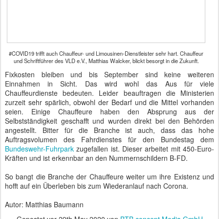
#COVID19 trifft auch Chauffeur- und Limousinen-Dienstleister sehr hart. Chauffeur
und Schriftführer des VLD e.V., Matthias Walcker, blickt besorgt in die Zukunft.
Fixkosten bleiben und bis September sind keine weiteren
Einnahmen in Sicht. Das wird wohl das Aus für viele
Chauffeurdienste bedeuten. Leider beauftragen die Ministerien
zurzeit sehr spärlich, obwohl der Bedarf und die Mittel vorhanden
seien. Einige Chauffeure haben den Absprung aus der
Selbstständigkeit geschafft und wurden direkt bei den Behörden
angestellt. Bitter für die Branche ist auch, dass das hohe
Auftragsvolumen des Fahrdienstes für den Bundestag dem
Bundeswehr-Fuhrpark
zugefallen ist. Dieser arbeitet mit 450-Euro-
Kräften und ist erkennbar an den Nummernschildern B-FD.
So bangt die Branche der Chauffeure weiter um ihre Existenz und
hofft auf ein Überleben bis zum Wiederanlauf nach Corona.
Autor: Matthias Baumann