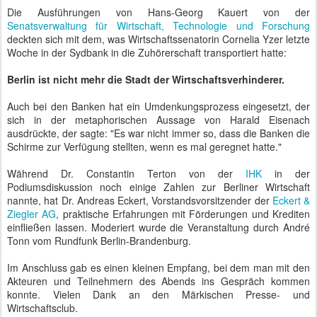
Die Ausführungen von Hans-Georg Kauert von der
Senatsverwaltung für Wirtschaft, Technologie und Forschung
deckten sich mit dem, was Wirtschaftssenatorin Cornelia Yzer letzte
Woche in der Sydbank in die Zuhörerschaft transportiert hatte:
Berlin ist nicht mehr die Stadt der Wirtschaftsverhinderer.
Auch bei den Banken hat ein Umdenkungsprozess eingesetzt, der
sich in der metaphorischen Aussage von Harald Eisenach
ausdrückte, der sagte: "Es war nicht immer so, dass die Banken die
Schirme zur Verfügung stellten, wenn es mal geregnet hatte."
Während Dr. Constantin Terton von der
IHK
in der
Podiumsdiskussion noch einige Zahlen zur Berliner Wirtschaft
nannte, hat Dr. Andreas Eckert, Vorstandsvorsitzender der
Eckert &
Ziegler AG
, praktische Erfahrungen mit Förderungen und Krediten
einfließen lassen. Moderiert wurde die Veranstaltung durch André
Tonn vom Rundfunk Berlin-Brandenburg.
Im Anschluss gab es einen kleinen Empfang, bei dem man mit den
Akteuren und Teilnehmern des Abends ins Gespräch kommen
konnte. Vielen Dank an den Märkischen Presse- und
Wirtschaftsclub.