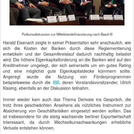
Podiumsdiskussion zur Mittelstandsfinanzierung nach Basel III
Harald Eisenach zeigte in seiner Präsentation sehr anschaulich, wie
sich die Kosten der Banken durch diese Reglementierung
entwickeln und der Gesamtkreislauf dadurch nachhaltig belastet
wird. Die höhere Eigenkapitalforderung an die Banken wird auf den
Kreditnehmer umgelegt, der sich seinerseits um ein gutes Rating
und eine möglichst gute Eigenkapitaldecke kümmern sollte.
Angeregt wurde die Nutzung von Förderprogrammen
beispielsweise durch die
IBB
, deren Vorstandsvorsitzender, Ulrich
Kissing, ebenfalls an der Diskussion teilnahm.
Immer wieder kam auch das Thema Derivate ins Gespräch, die
trotz ihres geschwächten Ansehens als nützliches Instrument zur
Absicherung von Geschäftsrisiken eingesetzt werden sollten. Das
ist insbesondere für die stetig wachsende berliner Exportwirtschaft
interessant, da durch Wechselkursschwankungen erhebliche
Verluste entstehen können.