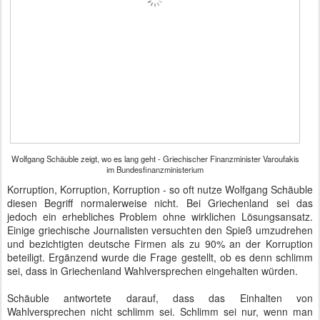
Wolfgang Schäuble zeigt, wo es lang geht - Griechischer Finanzminister Varoufakis
im Bundesfinanzministerium
Korruption, Korruption, Korruption - so oft nutze Wolfgang Schäuble
diesen Begriff normalerweise nicht. Bei Griechenland sei das
jedoch ein erhebliches Problem ohne wirklichen Lösungsansatz.
Einige griechische Journalisten versuchten den Spieß umzudrehen
und bezichtigten deutsche Firmen als zu 90% an der Korruption
beteiligt. Ergänzend wurde die Frage gestellt, ob es denn schlimm
sei, dass in Griechenland Wahlversprechen eingehalten würden.
Schäuble antwortete darauf, dass das Einhalten von
Wahlversprechen nicht schlimm sei. Schlimm sei nur, wenn man