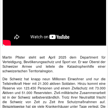
Martin Pfister steht seit April 2025 dem Department für
Verteidigung, Bevölkerungsschutz und Sport vor. Er war Oberst der
Schweizer Armee und leitete die Katastrophenhilfe einer
schweizerischen Territorialregion.
Die Schweiz hat knapp neun Millionen Einwohner und nur die
Teilstreitkraft Heer mit 21.300 aktiven Soldaten. Hinzu kommt eine
Reserve von 123.450 Personen und einem Zivilschutz mit 73.000
Aktiven und 51.000 Reservisten. Zivil-militärische Zusammenarbeit
ist in der Schweiz selbstverständlich. Trotz ihrer Neutralität frischt
die Schweiz von Zeit zu Zeit ihre Schutzmaßnahmen auf.
Beispielsweise hat sie viele Krankenhäuser unter Tage verlegt. Die