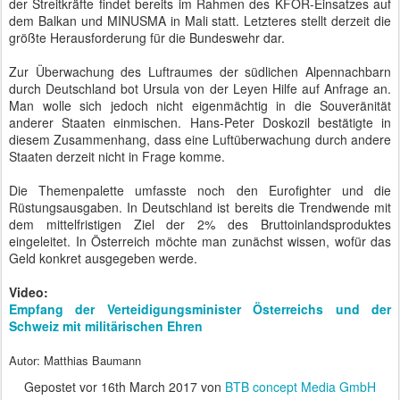
der Streitkräfte findet bereits im Rahmen des KFOR-Einsatzes auf
dem Balkan und MINUSMA in Mali statt. Letzteres stellt derzeit die
größte Herausforderung für die Bundeswehr dar.
Zur Überwachung des Luftraumes der südlichen Alpennachbarn
durch Deutschland bot Ursula von der Leyen Hilfe auf Anfrage an.
Man wolle sich jedoch nicht eigenmächtig in die Souveränität
anderer Staaten einmischen. Hans-Peter Doskozil bestätigte in
diesem Zusammenhang, dass eine Luftüberwachung durch andere
Staaten derzeit nicht in Frage komme.
Die Themenpalette umfasste noch den Eurofighter und die
Rüstungsausgaben. In Deutschland ist bereits die Trendwende mit
dem mittelfristigen Ziel der 2% des Bruttoinlandsproduktes
eingeleitet. In Österreich möchte man zunächst wissen, wofür das
Geld konkret ausgegeben werde.
Video:
Empfang der Verteidigungsminister Österreichs und der
Schweiz mit militärischen Ehren
Autor: Matthias Baumann
Gepostet vor
16th March 2017
von
BTB concept Media GmbH