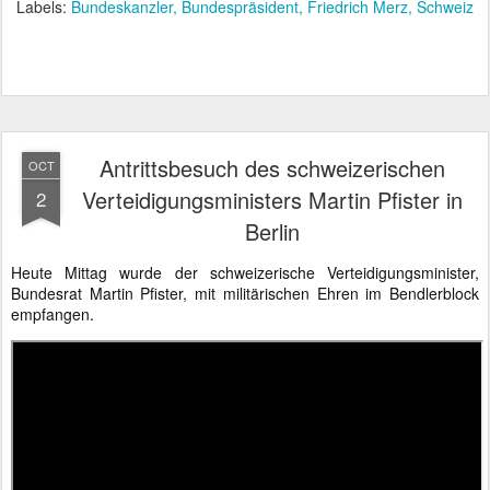
Labels:
Bundeskanzler
Bundespräsident
Friedrich Merz
Schweiz
Antrittsbesuch des schweizerischen
OCT
Verteidigungsministers Martin Pfister in
2
Berlin
Heute Mittag wurde der schweizerische Verteidigungsminister,
Bundesrat Martin Pfister, mit militärischen Ehren im Bendlerblock
empfangen.