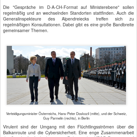
Die "Gespräche im D-A-CH-Format auf Ministerebene" sollen
regelmäßig und an wechselnden Standorten stattfinden. Auch die
Generalinspekteure des Alpendreiecks treffen sich zu
regelmäßigen Konsultationen. Dabei gibt es eine große Bandbreite
gemeinsamer Themen.
Verteidigungsminister Österreichs, Hans-Peter Doskozil (mitte), und der Schweiz,
Guy Parmelin (rechts), in Berlin
Virulent sind der Umgang mit den Flüchtlingsströmen über die
Balkanroute und die Cybersicherheit. Eine enge Zusammenarbeit