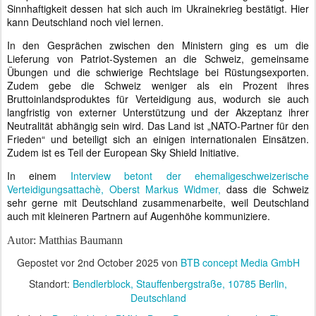
Sinnhaftigkeit dessen hat sich auch im Ukrainekrieg bestätigt. Hier
kann Deutschland noch viel lernen.
In den Gesprächen zwischen den Ministern ging es um die
Lieferung von Patriot-Systemen an die Schweiz, gemeinsame
Übungen und die schwierige Rechtslage bei Rüstungsexporten.
Zudem gebe die Schweiz weniger als ein Prozent ihres
Bruttoinlandsproduktes für Verteidigung aus, wodurch sie auch
langfristig von externer Unterstützung und der Akzeptanz ihrer
Neutralität abhängig sein wird. Das Land ist „NATO-Partner für den
Frieden“ und beteiligt sich an einigen internationalen Einsätzen.
Zudem ist es Teil der European Sky Shield Initiative.
In einem
Interview betont der ehemaligeschweizerische
Verteidigungsattachè, Oberst Markus Widmer,
dass die Schweiz
sehr gerne mit Deutschland zusammenarbeite, weil Deutschland
auch mit kleineren Partnern auf Augenhöhe kommuniziere.
Autor: Matthias Baumann
Gepostet vor
2nd October 2025
von
BTB concept Media GmbH
Standort:
Bendlerblock, Stauffenbergstraße, 10785 Berlin,
Deutschland