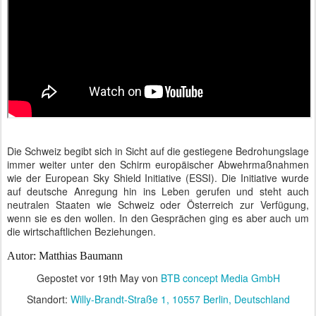
Die Schweiz begibt sich in Sicht auf die gestiegene Bedrohungslage
immer weiter unter den Schirm europäischer Abwehrmaßnahmen
wie der European Sky Shield Initiative (ESSI). Die Initiative wurde
auf deutsche Anregung hin ins Leben gerufen und steht auch
neutralen Staaten wie Schweiz oder Österreich zur Verfügung,
wenn sie es den wollen. In den Gesprächen ging es aber auch um
die wirtschaftlichen Beziehungen.
Autor: Matthias Baumann
Gepostet vor
19th May
von
BTB concept Media GmbH
Standort:
Willy-Brandt-Straße 1, 10557 Berlin, Deutschland